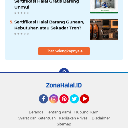
Sertifikasi Halal Gratis Bareng
Unmul
Sertifikasi Halal Barang Gunaan,
Kebutuhan atau Sekadar Tren?
Lihat Selengkapnya
Facebook
Instagram
Pinterest
Twitter
YouTube
Beranda
Tentang Kami
Hubungi Kami
Syarat dan Ketentuan
Kebijakan Privasi
Disclaimer
Sitemap