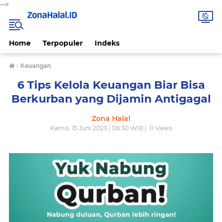
-->
Home
Terpopuler
Indeks
›
Keuangan
6 Tips Kelola Keuangan Biar Bisa
Berkurban yang Dijamin Antigagal
Zona Halal
Kamis, 15 Juni 2023 | 08:30 WIB |
0
Views