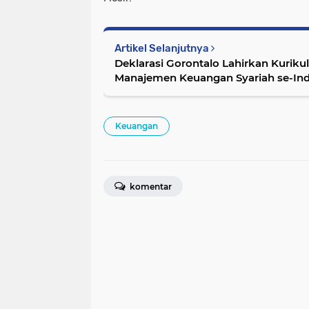
Artikel Selanjutnya
Deklarasi Gorontalo Lahirkan Kuriku
Manajemen Keuangan Syariah se-In
Keuangan
komentar