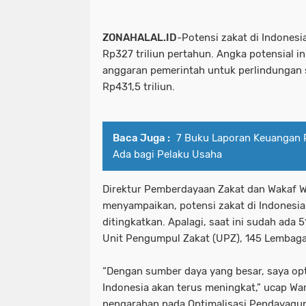
ZONAHALAL.ID
-Potensi zakat di Indonesi
Rp327 triliun pertahun. Angka potensial 
anggaran pemerintah untuk perlindungan 
Rp431,5 triliun.
Baca Juga :
7 Buku Laporan Keuangan P
Ada bagi Pelaku Usaha
Direktur Pemberdayaan Zakat dan Wakaf 
menyampaikan, potensi zakat di Indonesia
ditingkatkan. Apalagi, saat ini sudah ada 
Unit Pengumpul Zakat (UPZ), 145 Lembaga 
“Dengan sumber daya yang besar, saya op
Indonesia akan terus meningkat,” ucap W
pengarahan pada Optimalisasi Pendayagu