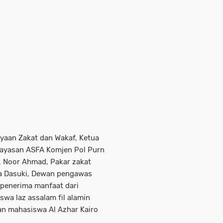
ayaan Zakat dan Wakaf, Ketua
 Yayasan ASFA Komjen Pol Purn
. Noor Ahmad, Pakar zakat
afa Dasuki, Dewan pengawas
 penerima manfaat dari
wa laz assalam fil alamin
an mahasiswa Al Azhar Kairo