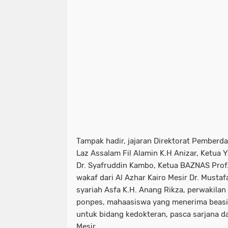
Tampak hadir, jajaran Direktorat Pemberd
Laz Assalam Fil Alamin K.H Anizar, Ketua
Dr. Syafruddin Kambo, Ketua BAZNAS Prof
wakaf dari Al Azhar Kairo Mesir Dr. Must
syariah Asfa K.H. Anang Rikza, perwakilan
ponpes, mahaasiswa yang menerima beasis
untuk bidang kedokteran, pasca sarjana d
Mesir.