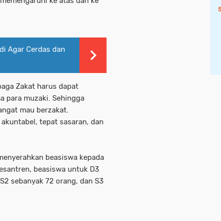
t memengaruhi ke atas dan ke
di Agar Cerdas dan
aga Zakat harus dapat
a para muzaki. Sehingga
ngat mau berzakat.
 akuntabel, tepat sasaran, dan
n menyerahkan beasiswa kepada
5 pesantren, beasiswa untuk D3
 S2 sebanyak 72 orang, dan S3