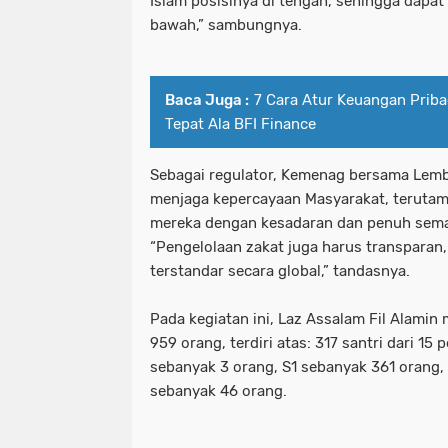
Islam posisinya di tengah, sehingga dapa
bawah,” sambungnya.
Baca Juga :
7 Cara Atur Keuangan Priba
Tepat Ala BFI Finance
Sebagai regulator, Kemenag bersama Lemb
menjaga kepercayaan Masyarakat, terutam
mereka dengan kesadaran dan penuh sema
“Pengelolaan zakat juga harus transparan,
terstandar secara global,” tandasnya.
Pada kegiatan ini, Laz Assalam Fil Alami
959 orang, terdiri atas: 317 santri dari 1
sebanyak 3 orang, S1 sebanyak 361 orang,
sebanyak 46 orang.