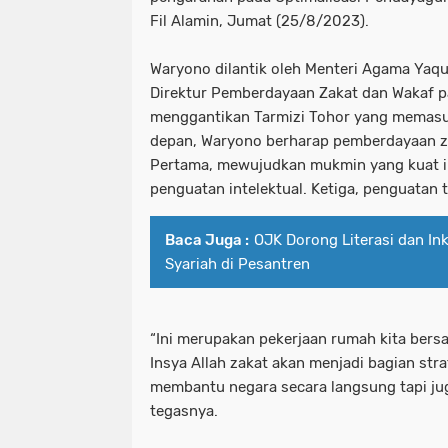
Fil Alamin, Jumat (25/8/2023).
Waryono dilantik oleh Menteri Agama Yaqu
Direktur Pemberdayaan Zakat dan Wakaf p
menggantikan Tarmizi Tohor yang memasu
depan, Waryono berharap pemberdayaan za
Pertama, mewujudkan mukmin yang kuat 
penguatan intelektual. Ketiga, penguatan 
Baca Juga :
OJK Dorong Literasi dan In
Syariah di Pesantren
“Ini merupakan pekerjaan rumah kita bersa
Insya Allah zakat akan menjadi bagian str
membantu negara secara langsung tapi jug
tegasnya.