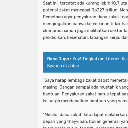
Saat ini, tercatat ada kurang lebih 10,7ju
potensi zakat mencapai Rp327 triliun. Men
Pemetaan agar penyaluran dana zakat tepa
mengingatkan bahwa kemiskinan tidak ha
ekonomi, namun juga melibatkan sektor lai
pendidikan, kesehatan, lapangan kerja, dan
Baca Juga :
Kuy! Tingkatkan Literasi Ke
Syariah di Jabar
“Saya harap lembaga zakat dapat memetak
masing. Jangan sampai ada mustahik yan
bantuan. Penyaluran zakat harus tepat sa
keluarga mendapatkan bantuan yang sama,
“Melalui dana zakat, kita dapat melahirka
depan yang thayyibah, bukan generasi yan