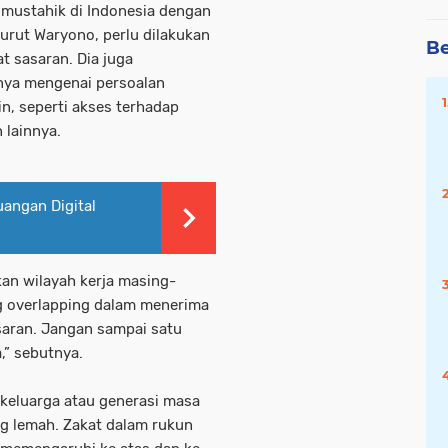
ta mustahik di Indonesia dengan
urut Waryono, perlu dilakukan
Be
t sasaran. Dia juga
nya mengenai persoalan
n, seperti akses terhadap
 lainnya.
uangan Digital
an wilayah kerja masing-
g overlapping dalam menerima
saran. Jangan sampai satu
” sebutnya.
n keluarga atau generasi masa
g lemah. Zakat dalam rukun