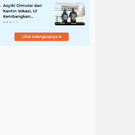
Asyik! Dimulai dari
Kantin Vokasi, UI
Kembangkan
Ekosistem Halal
Kampus
Lihat Selengkapnya