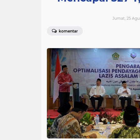
Jumat, 25 Agus
komentar