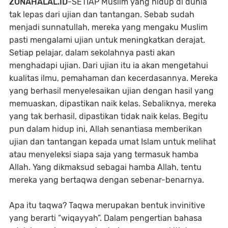
ZONAHALAL.ID
-SETIAP Muslim yang hidup di dunia
tak lepas dari ujian dan tantangan. Sebab sudah
menjadi sunnatullah, mereka yang mengaku Muslim
pasti mengalami ujian untuk meningkatkan derajat.
Setiap pelajar, dalam sekolahnya pasti akan
menghadapi ujian. Dari ujian itu ia akan mengetahui
kualitas ilmu, pemahaman dan kecerdasannya. Mereka
yang berhasil menyelesaikan ujian dengan hasil yang
memuaskan, dipastikan naik kelas. Sebaliknya, mereka
yang tak berhasil, dipastikan tidak naik kelas. Begitu
pun dalam hidup ini, Allah senantiasa memberikan
ujian dan tantangan kepada umat Islam untuk melihat
atau menyeleksi siapa saja yang termasuk hamba
Allah. Yang dikmaksud sebagai hamba Allah, tentu
mereka yang bertaqwa dengan sebenar-benarnya.
Apa itu taqwa? Taqwa merupakan bentuk invinitive
yang berarti “wiqayyah”. Dalam pengertian bahasa