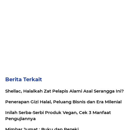
Berita Terkait
Shellac, Halalkah Zat Pelapis Alami Asal Serangga Ini?
Penerapan Gizi Halal, Peluang Bisnis dan Era Milenial
Inilah Serba-Serbi Produk Vegan, Cek 3 Manfaat
Pengujiannya
Mimbar Jumat : Buku dan Rezeki