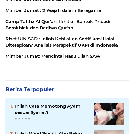
Mimbar Jumat : 2 Wajah dalam Beragama
Camp Tahfiz Al Qur'an, Ikhitiar Bentuk Pribadi
Berakhlak dan Berjiwa Qur'ani
Riset UIN SGD : Inilah Kebijakan Sertifikasi Halal
Diterapkan? Analisis Perspektif UKM di Indonesia
Mimbar Jumat: Mencintai Rasulullah SAW
Berita Terpopuler
Inilah Cara Memotong Ayam
sesuai Syariat?
Inilah Wirid Syaikh Abu Bakar