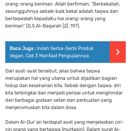
orang-orang beriman. Allah berfirman, “Berbekallah,
sesungguhnya sebaik-baik bekal adalah taqwa dan
bertaqwalah kepadaKu hai orang-orang yang
beriman” (Q.S.Al-Baqarah [2] :197).
Baca Juga :
Inilah Serba-Serbi Produk
Vegan, Cek 3 Manfaat Pengujiannya
Dari ayat-ayat tersebut, jelas bahwa taqwa
merupakan hal yang utama untuk dijadikan bagian
hidup dan keseharian kita. Sebab dengan taqwa, diri
kita terbingkai dan menjadi perisai untuk menghindar
dari berbagai godaan setan dan perbuatan yang
menjerumuskan kita dalam dosa.
Dalam Al-Qur`an terdapat ayat yang menjelaskan ciri-
ciri orang yang bertaqwa (muttaqin). Dalam surat Al-