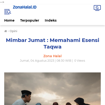
-->
Home
Terpopuler
Indeks
›
Opini
Mimbar Jumat : Memahami Esensi
Taqwa
Zona Halal
Jumat, 04 Agustus 2023 | 08:30 WIB |
0
Views