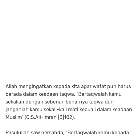
Allah mengingatkan kepada kita agar wafat pun harus
berada dalam keadaan taqwa. “Bertaqwalah kamu
sekalian dengan sebenar-benarnya taqwa dan
janganlah kamu sekali-kali mati kecuali dalam keadaan
Muslim” (Q.S.Ali-Imran [3]102).
Rasulullah saw bersabda, “Bertaqwalah kamu kepada