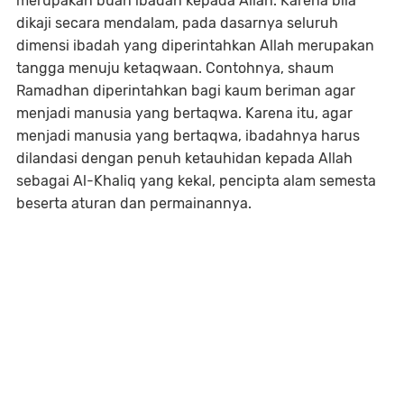
merupakan buah ibadah kepada Allah. Karena bila
dikaji secara mendalam, pada dasarnya seluruh
dimensi ibadah yang diperintahkan Allah merupakan
tangga menuju ketaqwaan. Contohnya, shaum
Ramadhan diperintahkan bagi kaum beriman agar
menjadi manusia yang bertaqwa. Karena itu, agar
menjadi manusia yang bertaqwa, ibadahnya harus
dilandasi dengan penuh ketauhidan kepada Allah
sebagai Al-Khaliq yang kekal, pencipta alam semesta
beserta aturan dan permainannya.