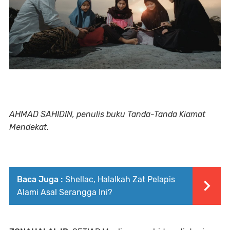
AHMAD SAHIDIN, penulis buku Tanda-Tanda Kiamat
Mendekat.
Baca Juga :
Shellac, Halalkah Zat Pelapis
Alami Asal Serangga Ini?