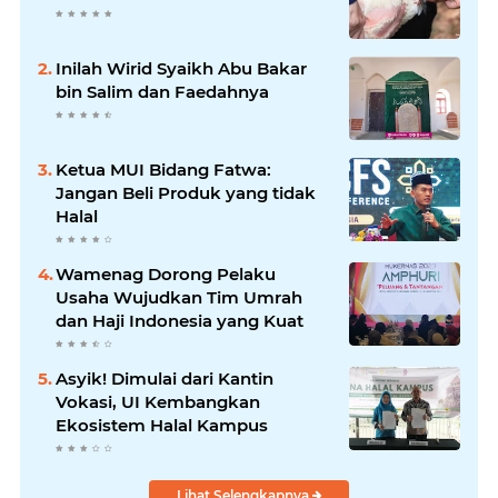
Inilah Wirid Syaikh Abu Bakar
bin Salim dan Faedahnya
Ketua MUI Bidang Fatwa:
Jangan Beli Produk yang tidak
Halal
Wamenag Dorong Pelaku
Usaha Wujudkan Tim Umrah
dan Haji Indonesia yang Kuat
Asyik! Dimulai dari Kantin
Vokasi, UI Kembangkan
Ekosistem Halal Kampus
Lihat Selengkapnya