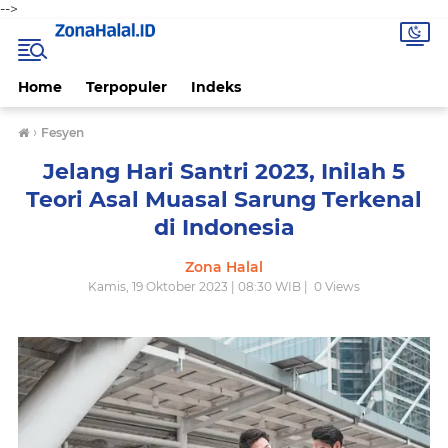
-->
Home
Terpopuler
Indeks
›
Fesyen
Jelang Hari Santri 2023, Inilah 5
Teori Asal Muasal Sarung Terkenal
di Indonesia
Zona Halal
Kamis, 19 Oktober 2023 | 08:30 WIB |
0
Views