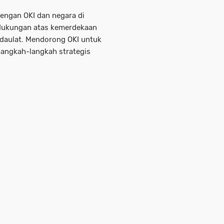
engan OKI dan negara di
 dukungan atas kemerdekaan
rdaulat. Mendorong OKI untuk
angkah-langkah strategis