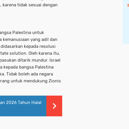
, karena tidak sesuai dengan
angsa Palestina untuk
a kemanusiaan yang adil dan
didasarkan kepada resolusi
ate solution. Oleh karena itu,
asukan ditarik mundur. Israel
a kepada bangsa Palestina
a. Tidak boleh ada negara
erang untuk mendukung Zionis
an 2026 Tahun Halal