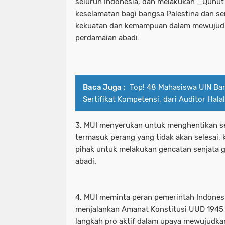
seluruh Indonesia, dan melakukan _Qunu
keselamatan bagi bangsa Palestina dan s
kekuatan dan kemampuan dalam mewujud
perdamaian abadi.
Baca Juga :
Top! 48 Mahasiswa UIN Ba
Sertifikat Kompetensi, dari Auditor Hal
3. MUI menyerukan untuk menghentikan s
termasuk perang yang tidak akan selesai,
pihak untuk melakukan gencatan senjata
abadi.
4. MUI meminta peran pemerintah Indonesi
menjalankan Amanat Konstitusi UUD 1945
langkah pro aktif dalam upaya mewujudka