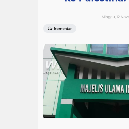
Minggu, 12 Nove
komentar