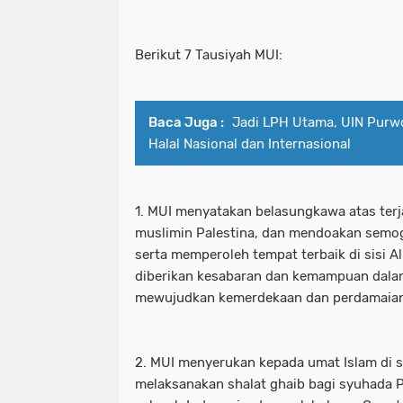
Berikut 7 Tausiyah MUI:
Baca Juga :
Jadi LPH Utama, UIN Purwo
Halal Nasional dan Internasional
1. MUI menyatakan belasungkawa atas terj
muslimin Palestina, dan mendoakan semog
serta memperoleh tempat terbaik di sisi A
diberikan kesabaran dan kemampuan dal
mewujudkan kemerdekaan dan perdamaian 
2. MUI menyerukan kepada umat Islam di s
melaksanakan shalat ghaib bagi syuhada P