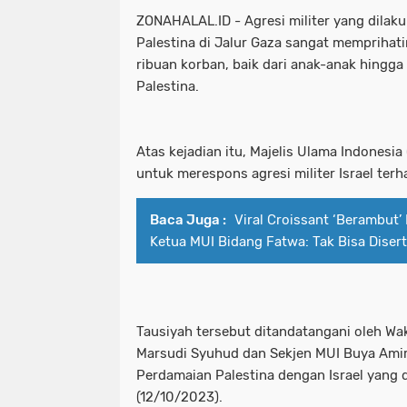
ZONAHALAL.ID - Agresi militer yang dilaku
Palestina di Jalur Gaza sangat memprihat
ribuan korban, baik dari anak-anak hingga 
Palestina.
Atas kejadian itu, Majelis Ulama Indonesi
untuk merespons agresi militer Israel terh
Baca Juga :
Viral Croissant ‘Berambut’
Ketua MUI Bidang Fatwa: Tak Bisa Diserti
Tausiyah tersebut ditandatangani oleh W
Marsudi Syuhud dan Sekjen MUI Buya Ami
Perdamaian Palestina dengan Israel yang d
(12/10/2023).