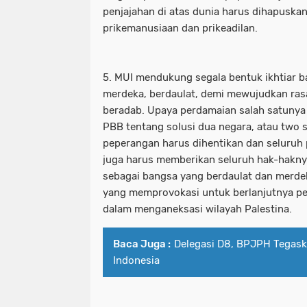
penjajahan di atas dunia harus dihapuskan
prikemanusiaan dan prikeadilan.
5. MUI mendukung segala bentuk ikhtiar b
merdeka, berdaulat, demi mewujudkan ras
beradab. Upaya perdamaian salah satunya 
PBB tentang solusi dua negara, atau two st
peperangan harus dihentikan dan seluruh p
juga harus memberikan seluruh hak-hakny
sebagai bangsa yang berdaulat dan merdek
yang memprovokasi untuk berlanjutnya p
dalam menganeksasi wilayah Palestina.
Baca Juga :
Delegasi D8, BPJPH Tegask
Indonesia