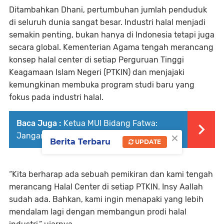
Ditambahkan Dhani, pertumbuhan jumlah penduduk
di seluruh dunia sangat besar. Industri halal menjadi
semakin penting, bukan hanya di Indonesia tetapi juga
secara global. Kementerian Agama tengah merancang
konsep halal center di setiap Perguruan Tinggi
Keagamaan Islam Negeri (PTKIN) dan menjajaki
kemungkinan membuka program studi baru yang
fokus pada industri halal.
Baca Juga :
Ketua MUI Bidang Fatwa:
×
Jangan Beli Produk yang tidak Halal
Berita Terbaru
UPDATE
“Kita berharap ada sebuah pemikiran dan kami tengah
merancang Halal Center di setiap PTKIN. Insy Aallah
sudah ada. Bahkan, kami ingin menapaki yang lebih
mendalam lagi dengan membangun prodi halal