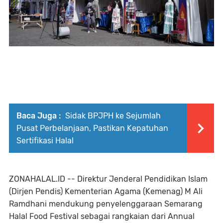
Baca Juga :
Sidak BPJPH ke Sejumlah
Pusat Perbelanjaan, Pastikan Kepatuhan
Sertifikasi Halal
ZONAHALAL.ID -- Direktur Jenderal Pendidikan Islam
(Dirjen Pendis) Kementerian Agama (Kemenag) M Ali
Ramdhani mendukung penyelenggaraan Semarang
Halal Food Festival sebagai rangkaian dari Annual