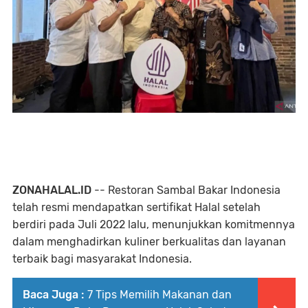
ZONAHALAL.ID
-- Restoran Sambal Bakar Indonesia
telah resmi mendapatkan sertifikat Halal setelah
berdiri pada Juli 2022 lalu, menunjukkan komitmennya
dalam menghadirkan kuliner berkualitas dan layanan
terbaik bagi masyarakat Indonesia.
Baca Juga :
7 Tips Memilih Makanan dan