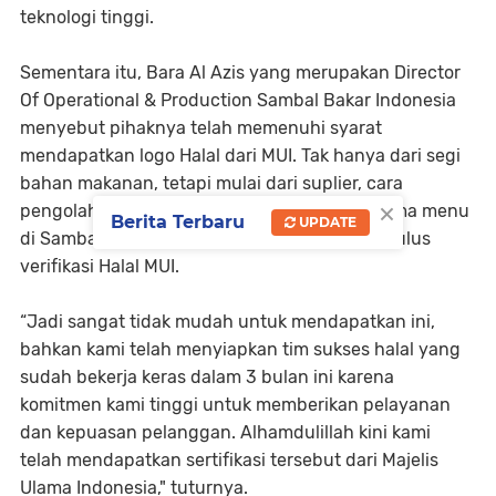
teknologi tinggi.
Sementara itu, Bara Al Azis yang merupakan Director
Of Operational & Production Sambal Bakar Indonesia
menyebut pihaknya telah memenuhi syarat
mendapatkan logo Halal dari MUI. Tak hanya dari segi
bahan makanan, tetapi mulai dari suplier, cara
×
pengolahan, alat yang digunakan, hingga nama menu
Berita Terbaru
UPDATE
di Sambal Bakar Indonesia semuanya sudah lulus
verifikasi Halal MUI.
“Jadi sangat tidak mudah untuk mendapatkan ini,
bahkan kami telah menyiapkan tim sukses halal yang
sudah bekerja keras dalam 3 bulan ini karena
komitmen kami tinggi untuk memberikan pelayanan
dan kepuasan pelanggan. Alhamdulillah kini kami
telah mendapatkan sertifikasi tersebut dari Majelis
Ulama Indonesia," tuturnya.