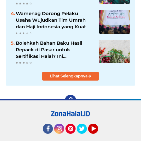
Wamenag Dorong Pelaku
Usaha Wujudkan Tim Umrah
dan Haji Indonesia yang Kuat
Bolehkah Bahan Baku Hasil
Repack di Pasar untuk
Sertifikasi Halal? Ini
Penjelasannya
Lihat Selengkapnya
Facebook
Instagram
Pinterest
Twitter
YouTube