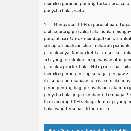
memiliki peranan penting terkait proses pr
penyelia halal, yaitu:
1. Mengawasi PPH di perusahaan. Tugas 
oleh seorang penyelia halal adalah mengaw
perusahaan. Untuk mendapatkan sertifikat
setiap perusahaan akan melewati pemerik
produksinya. Namun ketika proses sertifik
ada yang melakukan pengawasan atau pem
produksi produk halal. Nah, pada saat inil
memiliki peran penting sebagai pengawas 
itu setiap perusahaan harus memiliki penye
peran penting bagi perusahaan dalam pen
penyelia halal juga membantu Lembaga Pe
Pendamping PPH sebagai lembaga yang b
halal yang tersebar di Indonesia.
Baca Juga :
Ingin Peroleh Sertifikat Hala