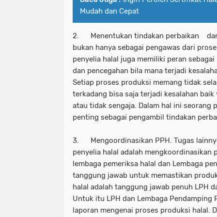
Mudah dan Cepat
2. Menentukan tindakan perbaikan dan 
bukan hanya sebagai pengawas dari proses
penyelia halal juga memiliki peran sebaga
dan pencegahan bila mana terjadi kesalah
Setiap proses produksi memang tidak sela
terkadang bisa saja terjadi kesalahan baik
atau tidak sengaja. Dalam hal ini seorang p
penting sebagai pengambil tindakan perb
3. Mengoordinasikan PPH. Tugas lainnya 
penyelia halal adalah mengkoordinasikan 
lembaga pemeriksa halal dan Lembaga pe
tanggung jawab untuk memastikan produk 
halal adalah tanggung jawab penuh LPH 
Untuk itu LPH dan Lembaga Pendamping P
laporan mengenai proses produksi halal. Da