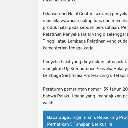
Pasal 49 butir C.
Dilansir dari Halal Center, seorang penyel
memiliki wawasan cukup luas dan memaha
produk halal pada sebuah perusahaan. Pen
Pelatihan Penyelia Halal yang diselengga
Tinggi, atau Lembaga Pelatihan yang sudah
kementerian tenaga kerja.
Penyelia halal yang dinyatakan lulus pelati
mengikuti Uji Kompetensi Penyelia Halal 
Lembaga Sertifikasi Profesi yang ditetap
Peraturan pemerintah nomor 39 tahun 20
bahwa Pelaku Usaha yang mengajukan per
wajib:
Baca Juga :
Ingin Bisnis Repacking Pro
Perhatikan 5 Tahapan Berikut Ini