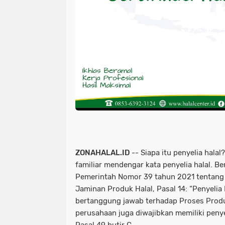
ZONAHALAL.ID
-- Siapa itu penyelia hala
familiar mendengar kata penyelia halal. B
Pemerintah Nomor 39 tahun 2021 tentang
Jaminan Produk Halal, Pasal 14: “Penyelia
bertanggung jawab terhadap Proses Produk
perusahaan juga diwajibkan memiliki penyel