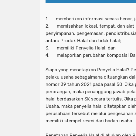
1. memberikan informasi secara benar, jel
2. memisahkan lokasi, tempat, dan alat 
penyimpanan, pengemasan, pendistribusian
antara Produk Halal dan tidak halal;
3. memiliki Penyelia Halal; dan
4. melaporkan perubahan komposisi Ba
Siapa yang menetapkan Penyelia Halal? Pen
pelaku usaha sebagaimana dituangkan da
nomor 39 tahun 2021 pada pasal 50. Jika
perorangan, maka penanggung jawab pela
halal berdasarkan SK secara tertulis. Jika
Usaha, maka penyelia halal ditetapkan ole
perusahaan tersebut melalui pengesahan SK
memiliki stempel resmi dari badan usaha.
Penetapan Penyelia Halal dilakukan oleh 