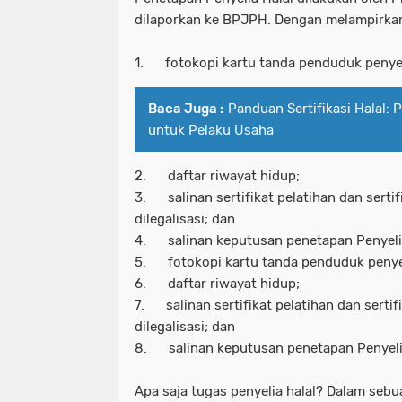
dilaporkan ke BPJPH. Dengan melampirkan
1. fotokopi kartu tanda penduduk penyel
Baca Juga :
Panduan Sertifikasi Halal:
untuk Pelaku Usaha
2. daftar riwayat hidup;
3. salinan sertifikat pelatihan dan serti
dilegalisasi; dan
4. salinan keputusan penetapan Penyelia 
5. fotokopi kartu tanda penduduk penyel
6. daftar riwayat hidup;
7. salinan sertifikat pelatihan dan serti
dilegalisasi; dan
8. salinan keputusan penetapan Penyelia 
Apa saja tugas penyelia halal? Dalam sebu