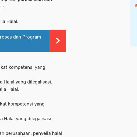
 :
ia Halal;
 Proses dan Program
fikat kompetensi yang
Halal yang dilegalisasi.
ia Halal;
fikat kompetensi yang
Halal yang dilegalisasi.
ah perusahaan, penyelia halal