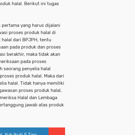
oduk halal. Berikut ini tugas
pertama yang harus dijalani
asi proses produk halal di
 halal dari BPJPH, tentu
saan pada produk dan proses
asi berakhir, maka tidak akan
eriksaan pada proses
ah seorang penyelia halal
proses produk halal. Maka dari
lia halal. Tidak hanya memiliki
gawasan proses produk halal,
meriksa Halal dan Lembaga
ertanggung jawab atas produk
l, Yuk Ikuti 5 Tips