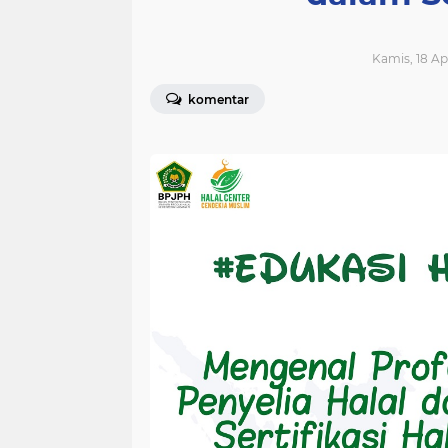
Kamis, 18 Ap
komentar