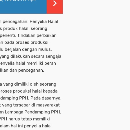
pencegahan. Penyelia Halal
 produk halal, seorang
i penentu tindakan perbaikan
an pada proses produksi.
lu berjalan dengan mulus,
 yang dilakukan secara sengaja
enyelia halal memiliki peran
aikan dan pencegahan.
yang dimiliki oleh seorang
proses produksi halal kepada
ndamping PPH. Pada dasarnya,
yang tersebar di masyarakat
dan Lembaga Pendamping PPH.
PH harus tetap memiliki
lam hal ini penyelia halal