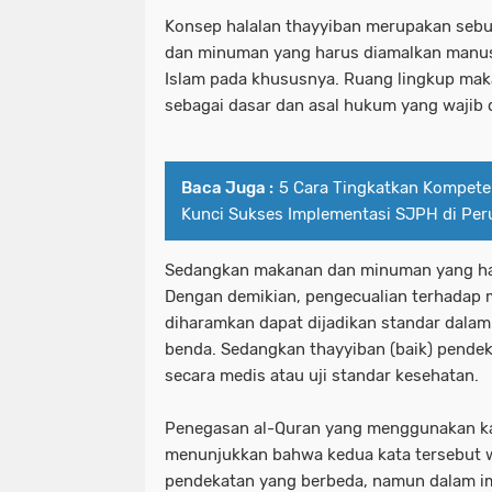
Konsep halalan thayyiban merupakan seb
dan minuman yang harus diamalkan man
Islam pada khususnya. Ruang lingkup ma
sebagai dasar dan asal hukum yang wajib 
Baca Juga :
5 Cara Tingkatkan Kompeten
Kunci Sukses Implementasi SJPH di Pe
Sedangkan makanan dan minuman yang ha
Dengan demikian, pengecualian terhadap
diharamkan dapat dijadikan standar dalam
benda. Sedangkan thayyiban (baik) pende
secara medis atau uji standar kesehatan.
Penegasan al-Quran yang menggunakan kal
menunjukkan bahwa kedua kata tersebut 
pendekatan yang berbeda, namun dalam i