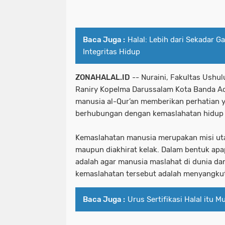
Baca Juga :
Halal: Lebih dari Sekadar Ga
Integritas Hidup
ZONAHALAL.ID
-- Nuraini, Fakultas Ushul
Raniry Kopelma Darussalam Kota Banda A
manusia al-Qur’an memberikan perhatian ya
berhubungan dengan kemaslahatan hidup 
Kemaslahatan manusia merupakan misi utam
maupun diakhirat kelak. Dalam bentuk apa
adalah agar manusia maslahat di dunia dan
kemaslahatan tersebut adalah menyangku
Baca Juga :
Urus Sertifikasi Halal itu 