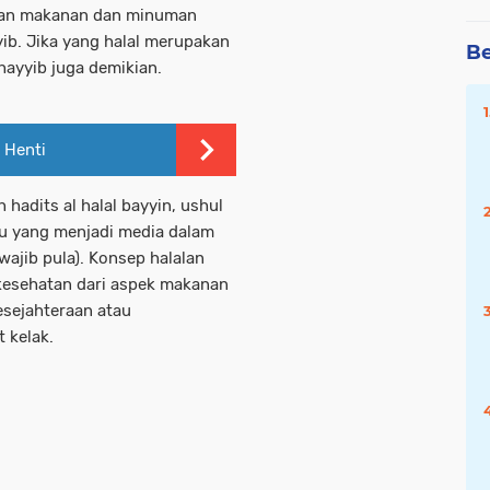
lihan makanan dan minuman
ib. Jika yang halal merupakan
Be
hayyib juga demikian.
 Henti
hadits al halal bayyin, ushul
tu yang menjadi media dalam
ajib pula). Konsep halalan
kesehatan dari aspek makanan
sejahteraan atau
 kelak.