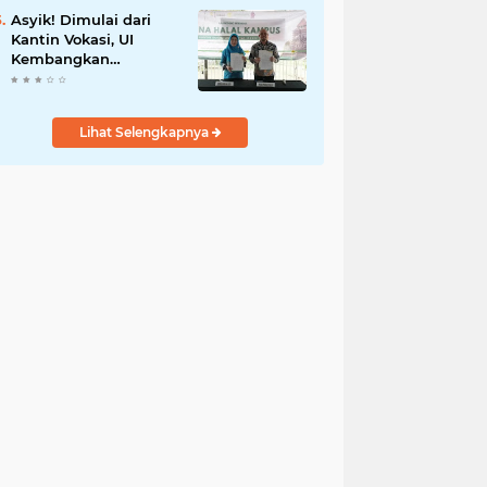
Asyik! Dimulai dari
Kantin Vokasi, UI
Kembangkan
Ekosistem Halal
Kampus
Lihat Selengkapnya