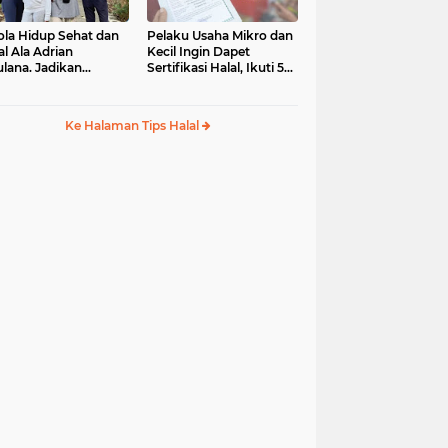
ola Hidup Sehat dan
Pelaku Usaha Mikro dan
al Ala Adrian
Kecil Ingin Dapet
lana. Jadikan
Sertifikasi Halal, Ikuti 5
ulullah sebagai Role
Tips Mudah Ini
del
Ke Halaman Tips Halal