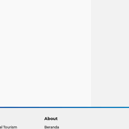
About
al Tourism
Beranda