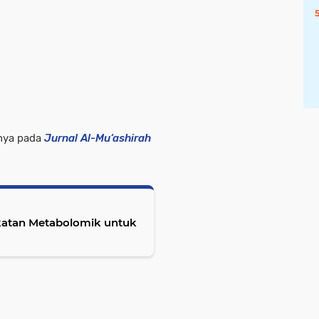
pnya pada
Jurnal
Al-Mu‘ashirah
katan Metabolomik untuk