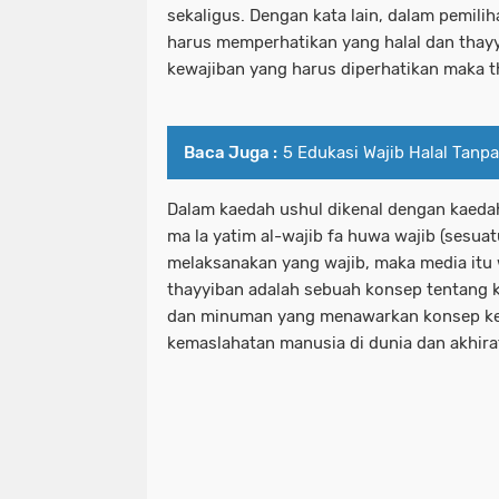
sekaligus. Dengan kata lain, dalam pemi
harus memperhatikan yang halal dan thayy
kewajiban yang harus diperhatikan maka t
Baca Juga :
5 Edukasi Wajib Halal Tanpa
Dalam kaedah ushul dikenal dengan kaedah 
ma la yatim al-wajib fa huwa wajib (sesua
melaksanakan yang wajib, maka media itu w
thayyiban adalah sebuah konsep tentang 
dan minuman yang menawarkan konsep ke
kemaslahatan manusia di dunia dan akhirat