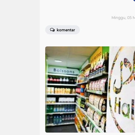
Minggu, 05 M
komentar