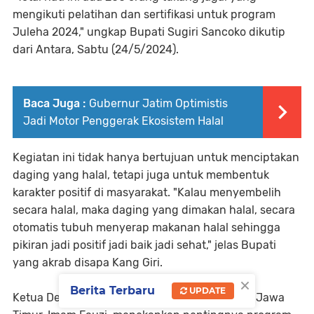
mengikuti pelatihan dan sertifikasi untuk program
Juleha 2024," ungkap Bupati Sugiri Sancoko dikutip
dari Antara, Sabtu (24/5/2024).
Baca Juga :
Gubernur Jatim Optimistis
Jadi Motor Penggerak Ekosistem Halal
Kegiatan ini tidak hanya bertujuan untuk menciptakan
daging yang halal, tetapi juga untuk membentuk
karakter positif di masyarakat. "Kalau menyembelih
secara halal, maka daging yang dimakan halal, secara
otomatis tubuh menyerap makanan halal sehingga
pikiran jadi positif jadi baik jadi sehat," jelas Bupati
yang akrab disapa Kang Giri.
×
Berita Terbaru
UPDATE
Ketua Dewan Pengurus Wilayah (DPW) Juleha Jawa