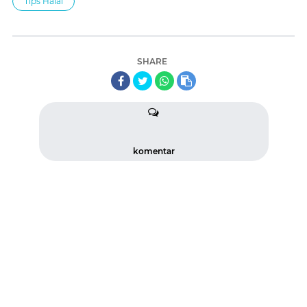
Tips Halal
SHARE
komentar