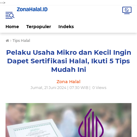
-->
Home
Terpopuler
Indeks
›
Tips Halal
Pelaku Usaha Mikro dan Kecil Ingin
Dapet Sertifikasi Halal, Ikuti 5 Tips
Mudah Ini
Zona Halal
Jumat, 21 Juni 2024 | 07:30 WIB |
0
Views