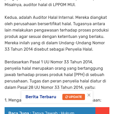
Misalnya, auditor halal di LPPOM MUI.
Kedua, adalah Auditor Halal Internal. Mereka diangkat
oleh perusahaan bersertifikat halal. Tugasnya antara
lain melakukan pengawasan terhadap proses produksi
produk agar sesuai dengan ketentuan yang berlaku.
Mereka inilah yang di dalam Undang-Undang Nomor
33 Tahun 2014 disebut sebagai Penyelia Halal.
Berdasarkan Pasal 1 UU Nomor 33 Tahun 2014,
penyelia halal merupakan orang yang bertanggung
jawab terhadap proses produk halal (PPH) di sebuah
perusahaan. Tugas dan peran penyelia halal diatur di
dalam Pasal 28 UU Nomor 33 Tahun 2014, yaitu:
×
Berita Terbaru
UPDATE
1. Mengawasi Proses Produksi Halal di perusahaan;
Baca Juga :
Tanya Jawab : Hukum