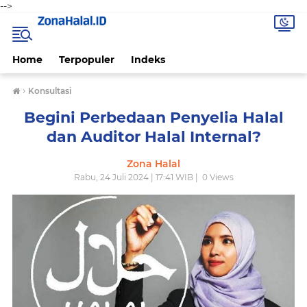
-->
Home
Terpopuler
Indeks
›
Konsultasi
Begini Perbedaan Penyelia Halal
dan Auditor Halal Internal?
Zona Halal
Rabu, 24 Juli 2024 | 17:41 WIB |
0
Views