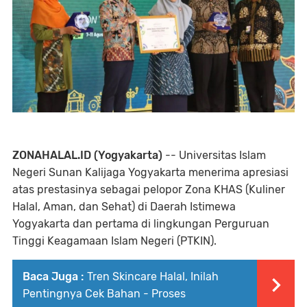
ZONAHALAL.ID (Yogyakarta)
-- Universitas Islam
Negeri Sunan Kalijaga Yogyakarta menerima apresiasi
atas prestasinya sebagai pelopor Zona KHAS (Kuliner
Halal, Aman, dan Sehat) di Daerah Istimewa
Yogyakarta dan pertama di lingkungan Perguruan
Tinggi Keagamaan Islam Negeri (PTKIN).
Baca Juga :
Tren Skincare Halal, Inilah
Pentingnya Cek Bahan - Proses