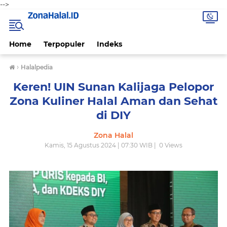
-->
Home
Terpopuler
Indeks
›
Halalpedia
Keren! UIN Sunan Kalijaga Pelopor
Zona Kuliner Halal Aman dan Sehat
di DIY
Zona Halal
Kamis, 15 Agustus 2024 | 07:30 WIB |
0
Views