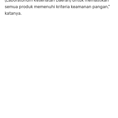
(Laboratorium Kesehatan Daerah) untuk memastikan
semua produk memenuhi kriteria keamanan pangan,"
katanya.