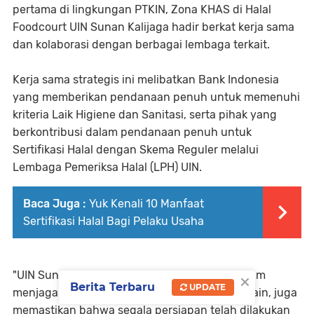
pertama di lingkungan PTKIN, Zona KHAS di Halal
Foodcourt UIN Sunan Kalijaga hadir berkat kerja sama
dan kolaborasi dengan berbagai lembaga terkait.
Kerja sama strategis ini melibatkan Bank Indonesia
yang memberikan pendanaan penuh untuk memenuhi
kriteria Laik Higiene dan Sanitasi, serta pihak yang
berkontribusi dalam pendanaan penuh untuk
Sertifikasi Halal dengan Skema Reguler melalui
Lembaga Pemeriksa Halal (LPH) UIN.
Baca Juga :
Yuk Kenali 10 Manfaat
Sertifikasi Halal Bagi Pelaku Usaha
×
"UIN Sunan Kalijaga terus berupaya keras dalam
Berita Terbaru
UPDATE
menjaga keberlanjutan Zona KHAS ini. Di sisi lain, juga
memastikan bahwa segala persiapan telah dilakukan