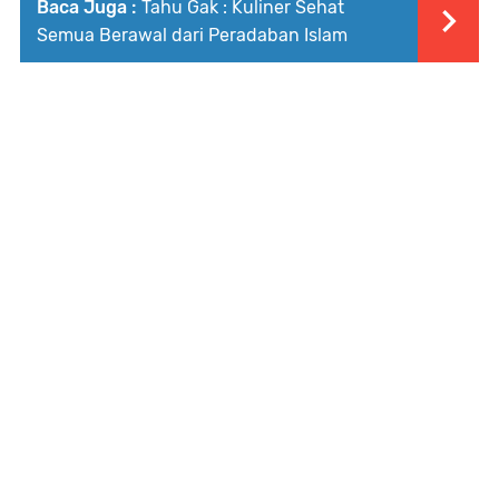
Baca Juga :
Tahu Gak : Kuliner Sehat
Semua Berawal dari Peradaban Islam