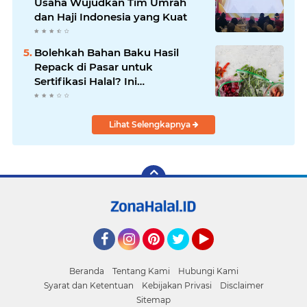
Usaha Wujudkan Tim Umrah
dan Haji Indonesia yang Kuat
Bolehkah Bahan Baku Hasil
Repack di Pasar untuk
Sertifikasi Halal? Ini
Penjelasannya
Lihat Selengkapnya
Facebook
Instagram
Pinterest
Twitter
YouTube
Beranda
Tentang Kami
Hubungi Kami
Syarat dan Ketentuan
Kebijakan Privasi
Disclaimer
Sitemap