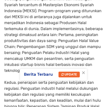
Syariah tercantum di Masterplan Ekonomi Syariah
Indonesia (MEKSI). Program-program yang diturunkan
dari MEKSI ini di antaranya juga dijalankan untuk
menjadikan Indonesia sebagai Produsen Halal
terkemuka di dunia. Dalam implementasinya, beberapa
strategi dimaksud antara lain: Pertama, peningkatan
produktivitas dan daya saing: Penguatan Halal Value
Chain; Pengembangan SDM yang unggul dan mampu
bersaing; Penguatan Pelaku Industri Halal yang
mencakup UMKM dan pesantren, serta penguatan
inkubasi startup bisnis halal berbasis inovasi dan
×
teknologi; Peningkatan riset dan inovasi.
Berita Terbaru
UPDATE
Kedua, penerapan serta penguatan kebijakan dan
regulasi. Penguatan industri halal melalui dukungan
kebijakan dan regulasi yang memiliki kecukupan
kemanfaatan, kepastian, dan keadilan, mulai dari hulu
hingga hilir; Penerapan Sistem Jaminan Produk Halal