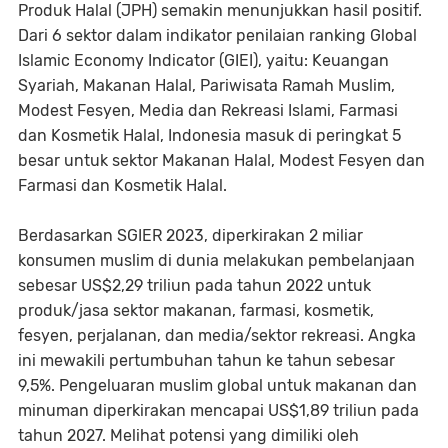
Produk Halal (JPH) semakin menunjukkan hasil positif.
Dari 6 sektor dalam indikator penilaian ranking Global
Islamic Economy Indicator (GIEI), yaitu: Keuangan
Syariah, Makanan Halal, Pariwisata Ramah Muslim,
Modest Fesyen, Media dan Rekreasi Islami, Farmasi
dan Kosmetik Halal, Indonesia masuk di peringkat 5
besar untuk sektor Makanan Halal, Modest Fesyen dan
Farmasi dan Kosmetik Halal.
Berdasarkan SGIER 2023, diperkirakan 2 miliar
konsumen muslim di dunia melakukan pembelanjaan
sebesar US$2,29 triliun pada tahun 2022 untuk
produk/jasa sektor makanan, farmasi, kosmetik,
fesyen, perjalanan, dan media/sektor rekreasi. Angka
ini mewakili pertumbuhan tahun ke tahun sebesar
9,5%. Pengeluaran muslim global untuk makanan dan
minuman diperkirakan mencapai US$1,89 triliun pada
tahun 2027. Melihat potensi yang dimiliki oleh