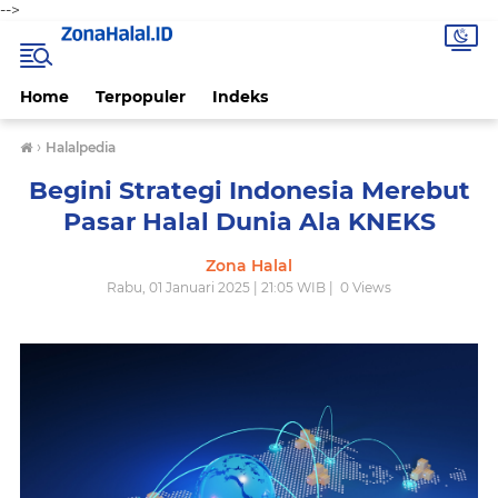
-->
Home
Terpopuler
Indeks
›
Halalpedia
Begini Strategi Indonesia Merebut
Pasar Halal Dunia Ala KNEKS
Zona Halal
Rabu, 01 Januari 2025 | 21:05 WIB |
0
Views