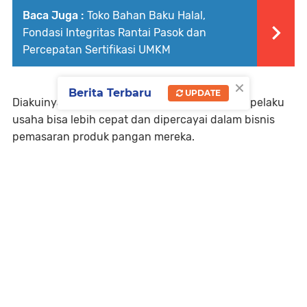
Baca Juga :
Toko Bahan Baku Halal,
Fondasi Integritas Rantai Pasok dan
Percepatan Sertifikasi UMKM
×
Berita Terbaru
UPDATE
Diakuinya, jumlah ini harus diperhatikan, agar pelaku
usaha bisa lebih cepat dan dipercayai dalam bisnis
pemasaran produk pangan mereka.