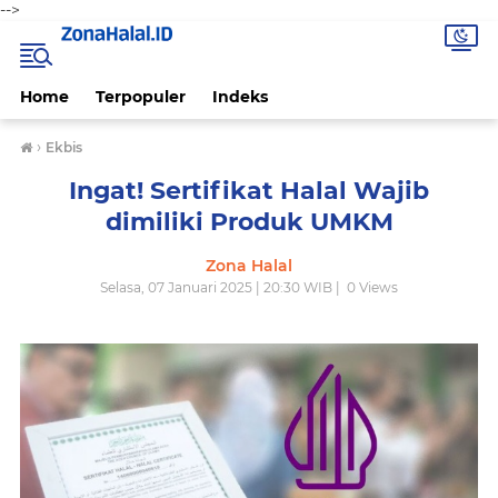
-->
Home
Terpopuler
Indeks
›
Ekbis
Ingat! Sertifikat Halal Wajib
dimiliki Produk UMKM
Zona Halal
Selasa, 07 Januari 2025 | 20:30 WIB |
0
Views