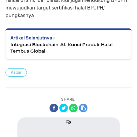
Haikal di sini, luar biasa, kita juga mendukung BPJPH
mewujudkan target sertifikasi halal BPJPH,”
pungkasnya
Artikel Selanjutnya
Integrasi Blockchain-AI: Kunci Produk Halal
Tembus Global
Kabar
SHARE