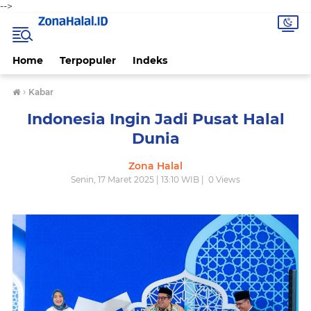
-->
Home
Terpopuler
Indeks
›
Kabar
Indonesia Ingin Jadi Pusat Halal
Dunia
Zona Halal
Senin, 17 Maret 2025 | 13:10 WIB |
0
Views