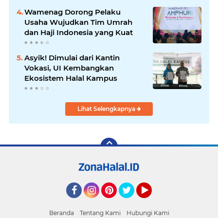
Wamenag Dorong Pelaku
Usaha Wujudkan Tim Umrah
dan Haji Indonesia yang Kuat
Asyik! Dimulai dari Kantin
Vokasi, UI Kembangkan
Ekosistem Halal Kampus
Lihat Selengkapnya
Facebook
Instagram
Pinterest
Twitter
YouTube
Beranda
Tentang Kami
Hubungi Kami