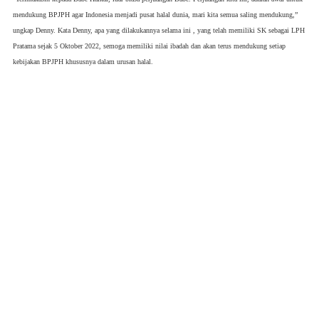
mendukung BPJPH agar Indonesia menjadi pusat halal dunia, mari kita semua saling mendukung,”
ungkap Denny. Kata Denny, apa yang dilakukannya selama ini , yang telah memiliki SK sebagai LPH
Pratama sejak 5 Oktober 2022, semoga memiliki nilai ibadah dan akan terus mendukung setiap
kebijakan BPJPH khususnya dalam urusan halal.