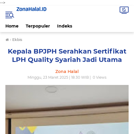
-->
Home
Terpopuler
Indeks
›
Ekbis
Kepala BPJPH Serahkan Sertifikat
LPH Quality Syariah Jadi Utama
Zona Halal
Minggu, 23 Maret 2025 | 18:30 WIB |
0
Views