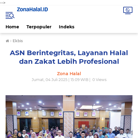
-->
Home
Terpopuler
Indeks
›
Ekbis
ASN Berintegritas, Layanan Halal
dan Zakat Lebih Profesional
Zona Halal
Jumat, 04 Juli 2025 | 15:09 WIB |
0
Views