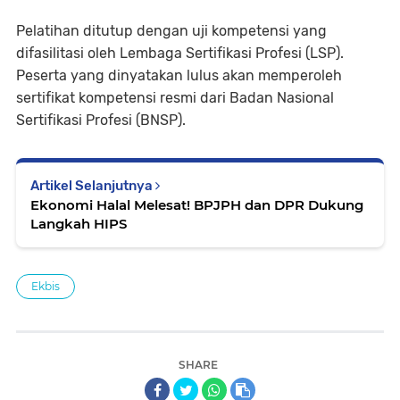
Pelatihan ditutup dengan uji kompetensi yang
difasilitasi oleh Lembaga Sertifikasi Profesi (LSP).
Peserta yang dinyatakan lulus akan memperoleh
sertifikat kompetensi resmi dari Badan Nasional
Sertifikasi Profesi (BNSP).
Artikel Selanjutnya
Ekonomi Halal Melesat! BPJPH dan DPR Dukung
Langkah HIPS
Ekbis
SHARE