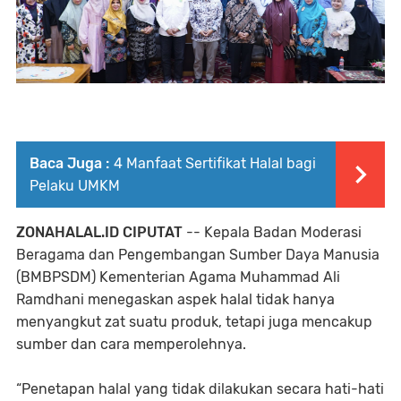
Baca Juga :
4 Manfaat Sertifikat Halal bagi
Pelaku UMKM
ZONAHALAL.ID CIPUTAT
-- Kepala Badan Moderasi
Beragama dan Pengembangan Sumber Daya Manusia
(BMBPSDM) Kementerian Agama Muhammad Ali
Ramdhani menegaskan aspek halal tidak hanya
menyangkut zat suatu produk, tetapi juga mencakup
sumber dan cara memperolehnya.
“Penetapan halal yang tidak dilakukan secara hati-hati