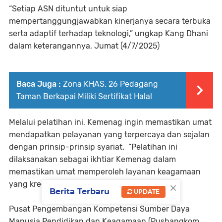
“Setiap ASN dituntut untuk siap
mempertanggungjawabkan kinerjanya secara terbuka
serta adaptif terhadap teknologi,” ungkap Kang Dhani
dalam keterangannya, Jumat (4/7/2025)
Baca Juga :
Zona KHAS, 26 Pedagang
Taman Berkapai Miliki Sertifikat Halal
Melalui pelatihan ini, Kemenag ingin memastikan umat
mendapatkan pelayanan yang terpercaya dan sejalan
dengan prinsip-prinsip syariat. “Pelatihan ini
dilaksanakan sebagai ikhtiar Kemenag dalam
memastikan umat memperoleh layanan keagamaan
×
yang kredibel dan sesuai syariat,” tegasnya.
Berita Terbaru
UPDATE
Pusat Pengembangan Kompetensi Sumber Daya
Manusia Pendidikan dan Keagamaan (Pusbangkom