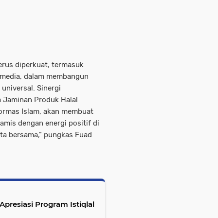
terus diperkuat, termasuk
an media, dalam membangun
 universal. Sinergi
 Jaminan Produk Halal
-ormas Islam, akan membuat
amis dengan energi positif di
ita bersama,” pungkas Fuad
resiasi Program Istiqlal