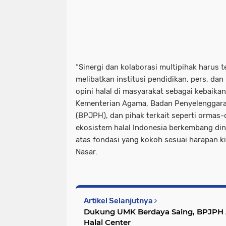
“Sinergi dan kolaborasi multipihak harus 
melibatkan institusi pendidikan, pers, d
opini halal di masyarakat sebagai kebaikan
Kementerian Agama, Badan Penyelenggara
(BPJPH), dan pihak terkait seperti ormas
ekosistem halal Indonesia berkembang din
atas fondasi yang kokoh sesuai harapan k
Nasar.
Artikel Selanjutnya
Dukung UMK Berdaya Saing, BPJPH Ap
Halal Center