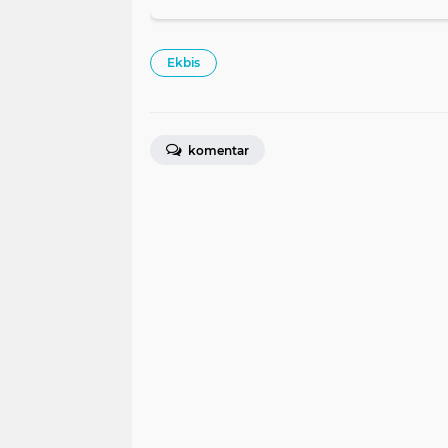
Ekbis
komentar