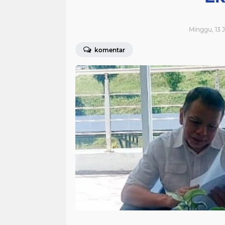
Minggu, 13 J
komentar