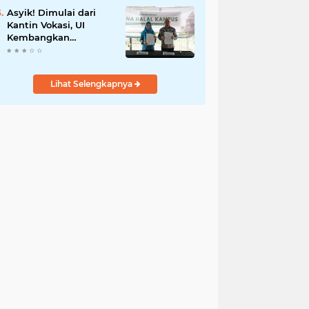
Asyik! Dimulai dari
Kantin Vokasi, UI
Kembangkan
Ekosistem Halal
Kampus
Lihat Selengkapnya