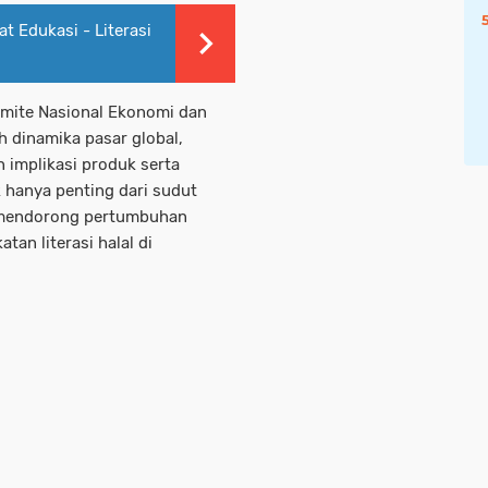
t Edukasi - Literasi
mite Nasional Ekonomi dan
 dinamika pasar global,
implikasi produk serta
ak hanya penting dari sudut
 mendorong pertumbuhan
tan literasi halal di