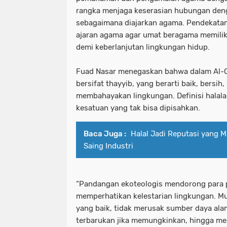
rangka menjaga keserasian hubungan den
sebagaimana diajarkan agama. Pendekatan
ajaran agama agar umat beragama memilik
demi keberlanjutan lingkungan hidup.
Fuad Nasar menegaskan bahwa dalam Al-Qu
bersifat thayyib, yang berarti baik, bersih,
membahayakan lingkungan. Definisi halal
kesatuan yang tak bisa dipisahkan.
Baca Juga :
Halal Jadi Reputasi yang 
Saing Industri
“Pandangan ekoteologis mendorong para pe
memperhatikan kelestarian lingkungan. Mu
yang baik, tidak merusak sumber daya al
terbarukan jika memungkinkan, hingga m