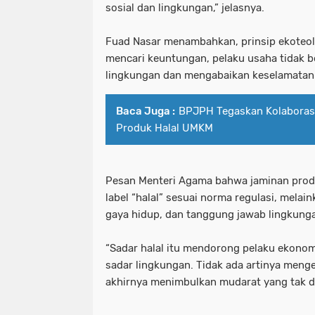
sosial dan lingkungan,” jelasnya.
Fuad Nasar menambahkan, prinsip ekoteo
mencari keuntungan, pelaku usaha tidak 
lingkungan dan mengabaikan keselamatan 
Baca Juga :
BPJPH Tegaskan Kolaborasi
Produk Halal UMKM
Pesan Menteri Agama bahwa jaminan produk
label “halal” sesuai norma regulasi, melain
gaya hidup, dan tanggung jawab lingkung
“Sadar halal itu mendorong pelaku ekono
sadar lingkungan. Tidak ada artinya menge
akhirnya menimbulkan mudarat yang tak di