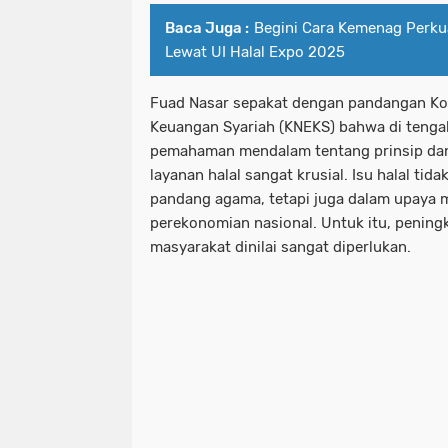
Baca Juga :
Begini Cara Kemenag Perkua
Lewat UI Halal Expo 2025
Fuad Nasar sepakat dengan pandangan Ko
Keuangan Syariah (KNEKS) bahwa di tengah
pemahaman mendalam tentang prinsip dan 
layanan halal sangat krusial. Isu halal tid
pandang agama, tetapi juga dalam upaya
perekonomian nasional. Untuk itu, peningka
masyarakat dinilai sangat diperlukan.