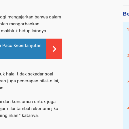
Be
logi mengajarkan bahwa dalam
boleh mengorbankan
makhluk hidup lainnya.
 Pacu Keberlanjutan
 halal tidak sekadar soal
kan juga penerapan nilai-nilai,
an.
mi dan konsumen untuk juga
jar nilai tambah ekonomi jika
inginkan,” katanya.