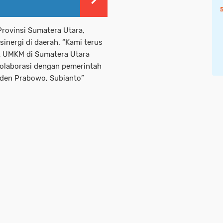
rovinsi Sumatera Utara,
nergi di daerah. “Kami terus
k UMKM di Sumatera Utara
kolaborasi dengan pemerintah
den Prabowo, Subianto”