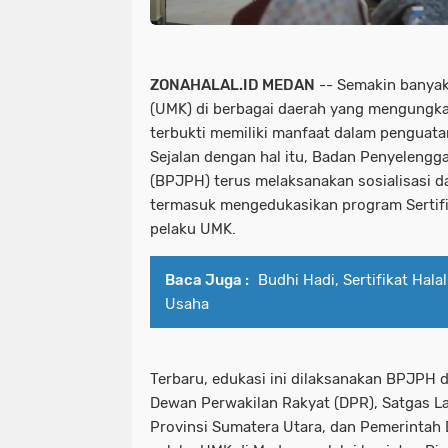
ZONAHALAL.ID MEDAN
-- Semakin banyak
(UMK) di berbagai daerah yang mengungkap
terbukti memiliki manfaat dalam pengua
Sejalan dengan hal itu, Badan Penyelengg
(BPJPH) terus melaksanakan sosialisasi dan
termasuk mengedukasikan program Sertifika
pelaku UMK.
Baca Juga :
Budhi Hadi, Sertifikat Hala
Usaha
Terbaru, edukasi ini dilaksanakan BPJPH 
Dewan Perwakilan Rakyat (DPR), Satgas L
Provinsi Sumatera Utara, dan Pemerintah