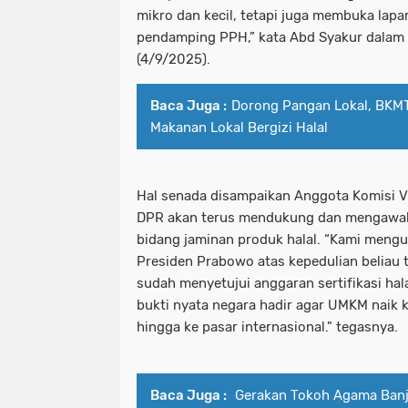
mikro dan kecil, tetapi juga membuka lapa
pendamping PPH,” kata Abd Syakur dalam
(4/9/2025).
Baca Juga :
Dorong Pangan Lokal, BKMT
Makanan Lokal Bergizi Halal
Hal senada disampaikan Anggota Komisi VI
DPR akan terus mendukung dan mengawal 
bidang jaminan produk halal. “Kami meng
Presiden Prabowo atas kepedulian beliau
sudah menyetujui anggaran sertifikasi hala
bukti nyata negara hadir agar UMKM naik
hingga ke pasar internasional." tegasnya.
Baca Juga :
Gerakan Tokoh Agama Banj