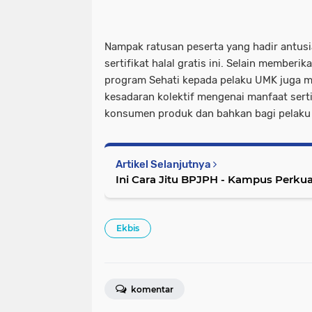
Nampak ratusan peserta yang hadir antus
sertifikat halal gratis ini. Selain member
program Sehati kepada pelaku UMK jug
kesadaran kolektif mengenai manfaat serti
konsumen produk dan bahkan bagi pelaku 
Artikel Selanjutnya
Ini Cara Jitu BPJPH - Kampus Perku
Ekbis
komentar