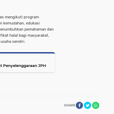
ias mengikuti program
ikan kemudahan, edukasi
a menumbuhkan pemahaman dan
fikat halal bagi masyarakat,
usaha sendiri.
at Penyelenggaraan JPH
SHARE