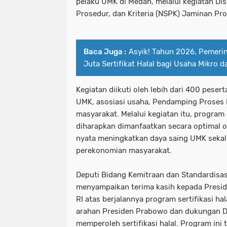
pelaku UMK di Medan, melalui kegiatan Di
Prosedur, dan Kriteria (NSPK) Jaminan Pro
Baca Juga :
Asyik! Tahun 2026, Pemerin
Juta Sertifikat Halal bagi Usaha Mikro d
Kegiatan diikuti oleh lebih dari 400 pesert
UMK, asosiasi usaha, Pendamping Proses P
masyarakat. Melalui kegiatan itu, program s
diharapkan dimanfaatkan secara optimal 
nyata meningkatkan daya saing UMK seka
perekonomian masyarakat.
Deputi Bidang Kemitraan dan Standardisas
menyampaikan terima kasih kepada Presi
RI atas berjalannya program sertifikasi hala
arahan Presiden Prabowo dan dukungan 
memperoleh sertifikasi halal. Program in