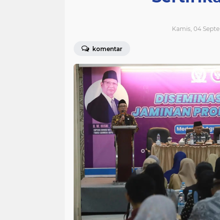
Kamis, 04 Septe
komentar