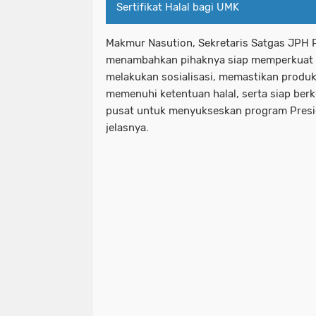
Sertifikat Halal bagi UMK
Makmur Nasution, Sekretaris Satgas JPH P
menambahkan pihaknya siap memperkuat si
melakukan sosialisasi, memastikan produ
memenuhi ketentuan halal, serta siap ber
pusat untuk menyukseskan program Presi
jelasnya.