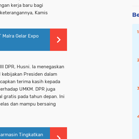
ngan kerja baru bagi
 keterangannya, Kamis
Be
 Malra Gelar Expo
II DPR, Husni. Ia menegaskan
kebijakan Presiden dalam
ucapkan terima kasih kepada
 terhadap UMKM. DPR juga
l gratis pada tahun depan. Ini
 kelas dan mampu bersaing
armasin Tingkatkan