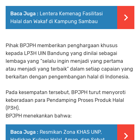
Baca Juga :
Lentera Kemenag Fasilitasi
Halal dan Wakaf di Kampung Sambau
Pihak BPJPH memberikan penghargaan khusus
kepada LP3H UIN Bandung yang dinilai sebagai
lembaga yang “selalu ingin menjadi yang pertama
atau menjadi yang terbaik” dalam setiap capaian yang
berkaitan dengan pengembangan halal di Indonesia.
Pada kesempatan tersebut, BPJPH turut menyoroti
keberadaan para Pendamping Proses Produk Halal
(P3H).
BPJPH menekankan bahwa:
Baca Juga :
Resmikan Zona KHAS UNP,
Hadirkan Kuliner Halal, Aman, dan Sehat