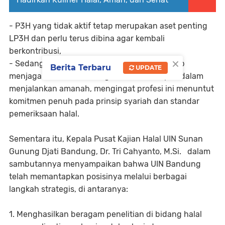
- P3H yang tidak aktif tetap merupakan aset penting
LP3H dan perlu terus dibina agar kembali
berkontribusi,
×
- Sedangkan P3H yang sedang bertugas wajib
Berita Terbaru
UPDATE
menjaga konsistensi, integritas, serta disiplin dalam
menjalankan amanah, mengingat profesi ini menuntut
komitmen penuh pada prinsip syariah dan standar
pemeriksaan halal.
Sementara itu, Kepala Pusat Kajian Halal UIN Sunan
Gunung Djati Bandung, Dr. Tri Cahyanto, M.Si. dalam
sambutannya menyampaikan bahwa UIN Bandung
telah memantapkan posisinya melalui berbagai
langkah strategis, di antaranya:
1. Menghasilkan beragam penelitian di bidang halal