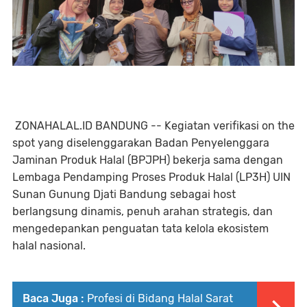
ZONAHALAL.ID BANDUNG -- Kegiatan verifikasi on the
spot yang diselenggarakan Badan Penyelenggara
Jaminan Produk Halal (BPJPH) bekerja sama dengan
Lembaga Pendamping Proses Produk Halal (LP3H) UIN
Sunan Gunung Djati Bandung sebagai host
berlangsung dinamis, penuh arahan strategis, dan
mengedepankan penguatan tata kelola ekosistem
halal nasional.
Baca Juga :
Profesi di Bidang Halal Sarat