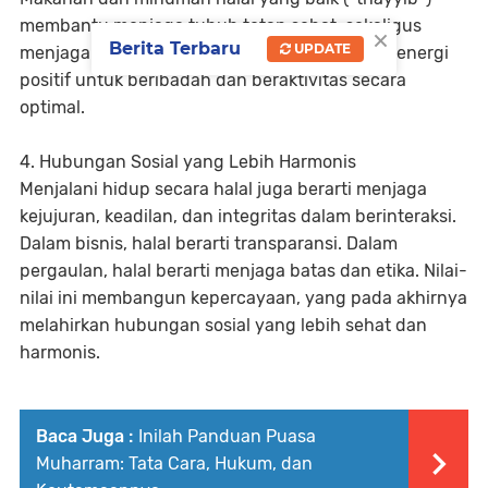
membantu menjaga tubuh tetap sehat, sekaligus
×
Berita Terbaru
UPDATE
menjaga hati dari kekeruhan. Dari sinilah lahir energi
positif untuk beribadah dan beraktivitas secara
optimal.
4. Hubungan Sosial yang Lebih Harmonis
Menjalani hidup secara halal juga berarti menjaga
kejujuran, keadilan, dan integritas dalam berinteraksi.
Dalam bisnis, halal berarti transparansi. Dalam
pergaulan, halal berarti menjaga batas dan etika. Nilai-
nilai ini membangun kepercayaan, yang pada akhirnya
melahirkan hubungan sosial yang lebih sehat dan
harmonis.
Baca Juga :
Inilah Panduan Puasa
Muharram: Tata Cara, Hukum, dan