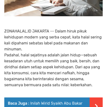
ZONAHALAL.ID JAKARTA -- Dalam hiruk pikuk
kehidupan modern yang serba cepat, kata halal sering
kali dipahami sebatas label pada makanan dan
minuman.
Padahal, halal sejatinya adalah jalan hidup—sebuah
kesadaran utuh untuk memilih yang baik, bersih, dan
diridhai dalam setiap aspek kehidupan. Dari apa yang
kita konsumsi, cara kita mencari nafkah, hingga
bagaimana kita berinteraksi dengan sesama,
semuanya bermuara pada satu nilai: keberkahan.
Baca Juga :
Inilah Wirid Syaikh Abu Bakar