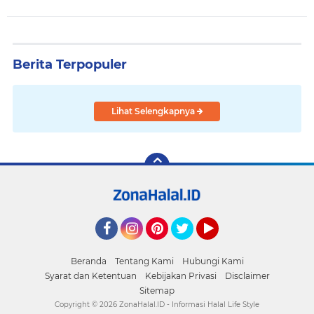
Berita Terpopuler
Lihat Selengkapnya
Facebook
Instagram
Pinterest
Twitter
YouTube
Beranda
Tentang Kami
Hubungi Kami
Syarat dan Ketentuan
Kebijakan Privasi
Disclaimer
Sitemap
Copyright ©
2026 ZonaHalal.ID - Informasi Halal Life Style