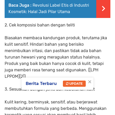
Baca Juga :
Revolusi Label Etis di Industri
Kosmetik: Halal Jadi Pilar Utama
2. Cek komposisi bahan dengan teliti
Biasakan membaca kandungan produk, terutama jika
kulit sensitif. Hindari bahan yang berisiko
menimbulkan iritasi, dan pastikan tidak ada bahan
turunan hewani yang meragukan status halalnya.
Produk yang baik bukan hanya cocok di kulit, tetapi
juga memberi rasa tenang saat digunakan. ([LPH
LPPOM][2])
×
Berita Terbaru
UPDATE
3. Sesuaikan dengan jenis dan kebutuhan kulit
Kulit kering, berminyak, sensitif, atau berjerawat
membutuhkan formula yang berbeda. Menggunakan
kosmetik yang sesuai akan membuat hasil lebih