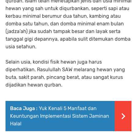
qurban. Islam telah menetapkan jenis dan usia minimal
hewan yang sah untuk diqurbankan, seperti sapi atau
kerbau minimal berumur dua tahun, kambing atau
domba satu tahun, dan domba minimal enam bulan
(jadza’ah) jika sudah tampak besar dan layak serta
tanggal gigi depannya, apabila sulit ditemukan domba
usia setahun.
Selain usia, kondisi fisik hewan juga harus
diperhatikan. Rasulullah SAW melarang hewan yang
buta, sakit parah, pincang berat, atau sangat kurus
dijadikan hewan qurban.
Baca Juga :
Yuk Kenali 5 Manfaat dan
Keuntungan Implementasi Sistem Jaminan
Halal