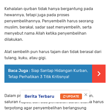
Kehalalan qurban tidak hanya bergantung pada
hewannya, tetapi juga pada proses
penyembelihannya. Penyembelih harus seorang
muslim, berakal, sadar saat menyembelih, serta
menyebut nama Allah ketika penyembelihan
dilakukan.
Alat sembelih pun harus tajam dan tidak berasal dari
tulang, kuku, atau gigi.
Baca Juga :
Siap Santap Hidangan Kurban,
Tetap Perhatikan 3 Titik Kritisnya!
×
Dalam proses penyembelihan, saluran makanan,
Berita Terbaru
UPDATE
saluran napas, dan dua pembuluh darah utama harus
terpotong agar penyembelihan berlangsung