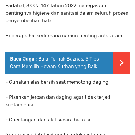
Padahal, SKKNI 147 Tahun 2022 menegaskan
pentingnya higiene dan sanitasi dalam seluruh proses
penyembelihan halal.
Beberapa hal sederhana namun penting antara lain:
Baca Juga :
Balai Ternak Baznas, 5 Tips
Cara Memilih Hewan Kurban yang Baik
- Gunakan alas bersih saat memotong daging.
- Pisahkan jeroan dan daging agar tidak terjadi
kontaminasi.
- Cuci tangan dan alat secara berkala.
Gunakan wadah food grade untuk distribusi.