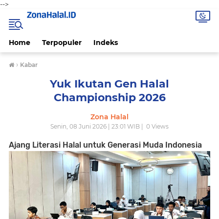
-->
Home
Terpopuler
Indeks
›
Kabar
Yuk Ikutan Gen Halal
Championship 2026
Zona Halal
Senin, 08 Juni 2026 | 23:01 WIB |
0
Views
Ajang Literasi Halal untuk Generasi Muda Indonesia