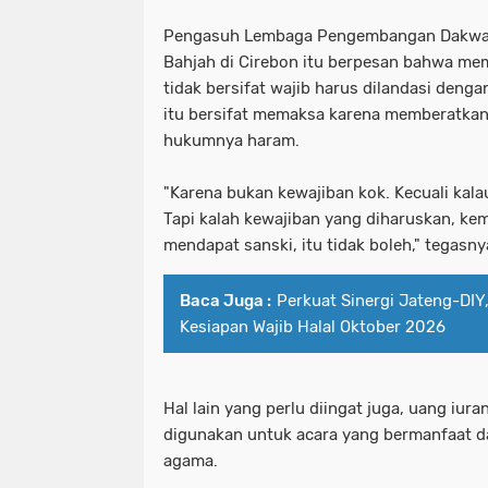
Pengasuh Lembaga Pengembangan Dakwah
Bahjah di Cirebon itu berpesan bahwa mem
tidak bersifat wajib harus dilandasi denga
itu bersifat memaksa karena memberatkan o
hukumnya haram.
"Karena bukan kewajiban kok. Kecuali ka
Tapi kalah kewajiban yang diharuskan, kem
mendapat sanski, itu tidak boleh," tegasny
Baca Juga :
Perkuat Sinergi Jateng-DI
Kesiapan Wajib Halal Oktober 2026
Hal lain yang perlu diingat juga, uang iur
digunakan untuk acara yang bermanfaat da
agama.