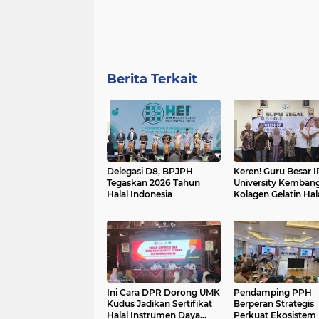
Berita Terkait
Delegasi D8, BPJPH
Keren! Guru Besar 
Tegaskan 2026 Tahun
University Kemban
Halal Indonesia
Kolagen Gelatin Hala
Kulit Ikan
Ini Cara DPR Dorong UMK
Pendamping PPH
Kudus Jadikan Sertifikat
Berperan Strategis
Halal Instrumen Daya
Perkuat Ekosistem 