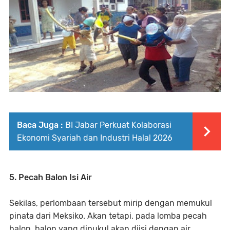
Baca Juga :
BI Jabar Perkuat Kolaborasi
Ekonomi Syariah dan Industri Halal 2026
5. Pecah Balon Isi Air
Sekilas, perlombaan tersebut mirip dengan memukul
pinata dari Meksiko. Akan tetapi, pada lomba pecah
balon, balon yang dipukul akan diisi dengan air.