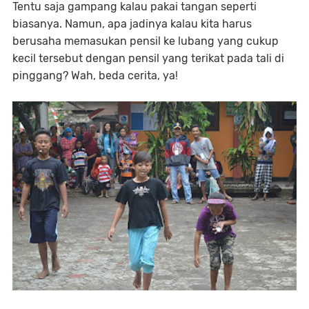
Tentu saja gampang kalau pakai tangan seperti
biasanya. Namun, apa jadinya kalau kita harus
berusaha memasukan pensil ke lubang yang cukup
kecil tersebut dengan pensil yang terikat pada tali di
pinggang? Wah, beda cerita, ya!