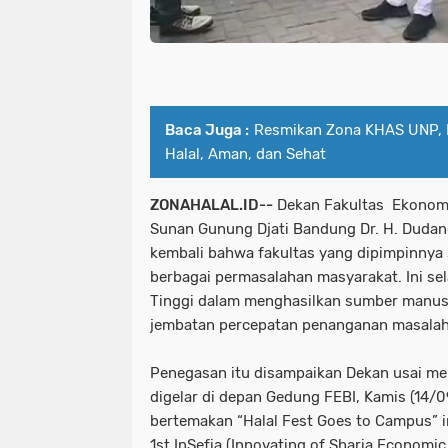
Baca Juga :
Resmikan Zona KHAS UNP, H
Halal, Aman, dan Sehat
ZONAHALAL.ID--
Dekan Fakultas Ekonomi 
Sunan Gunung Djati Bandung Dr. H. Dudan
kembali bahwa fakultas yang dipimpinnya 
berbagai permasalahan masyarakat. Ini se
Tinggi dalam menghasilkan sumber manus
jembatan percepatan penanganan masalah 
Penegasan itu disampaikan Dekan usai me
digelar di depan Gedung FEBI, Kamis (14/
bertemakan “Halal Fest Goes to Campus” i
1st InSefia (Innovating of Sharia Economic