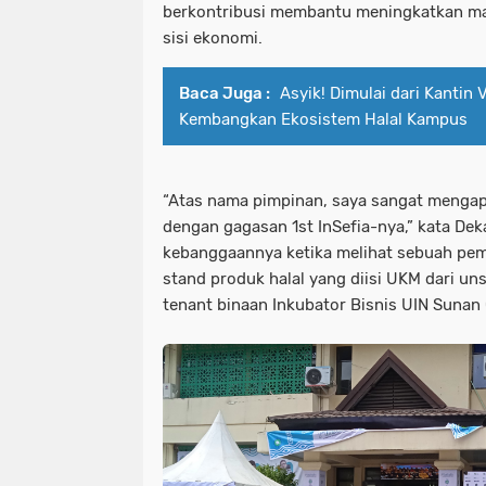
berkontribusi membantu meningkatkan ma
sisi ekonomi.
Baca Juga :
Asyik! Dimulai dari Kantin V
Kembangkan Ekosistem Halal Kampus
“Atas nama pimpinan, saya sangat mengap
dengan gagasan 1
st
InSefia-nya,” kata De
kebanggaannya ketika melihat sebuah p
stand produk halal yang diisi UKM dari 
tenant binaan Inkubator Bisnis UIN Sunan