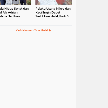
ola Hidup Sehat dan
Pelaku Usaha Mikro dan
al Ala Adrian
Kecil Ingin Dapet
lana. Jadikan
Sertifikasi Halal, Ikuti 5
ulullah sebagai Role
Tips Mudah Ini
del
Ke Halaman Tips Halal