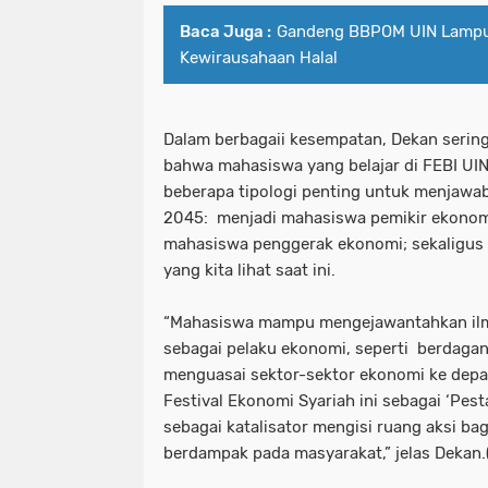
Baca Juga :
Gandeng BBPOM UIN Lampu
Kewirausahaan Halal
Dalam berbagaii kesempatan, Dekan seri
bahwa mahasiswa yang belajar di FEBI UI
beberapa tipologi penting untuk menjawa
2045:
menjadi mahasiswa pemikir ekonomi
mahasiswa penggerak ekonomi; sekaligus
yang kita lihat saat ini.
“Mahasiswa mampu mengejawantahkan ilm
sebagai pelaku ekonomi, seperti
berdagan
menguasai sektor-sektor ekonomi ke depa
Festival Ekonomi Syariah ini sebagai ‘Pest
sebagai katalisator mengisi ruang aksi ba
berdampak pada masyarakat,” jelas Dekan.