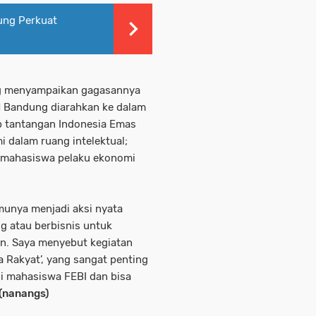
ng Perkuat
ng menyampaikan gagasannya
N Bandung diarahkan ke dalam
b tantangan Indonesia Emas
 dalam ruang intelektual;
 mahasiswa pelaku ekonomi
unya menjadi aksi nyata
g atau berbisnis untuk
n. Saya menyebut kegiatan
a Rakyat’, yang sangat penting
gi mahasiswa FEBI dan bisa
(nanangs)