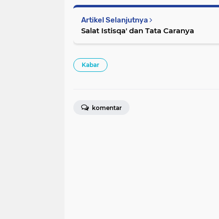
Artikel Selanjutnya
Salat Istisqa' dan Tata Caranya
Kabar
komentar