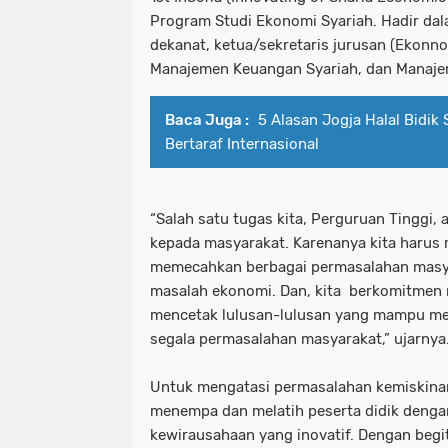
Program Studi Ekonomi Syariah. Hadir da
dekanat, ketua/sekretaris jurusan (Ekonno
Manajemen Keuangan Syariah, dan Manajem
Baca Juga :
5 Alasan Jogja Halal Bidik 
Bertaraf Internasional
“Salah satu tugas kita, Perguruan Tinggi
kepada masyarakat. Karenanya kita harus
memecahkan berbagai permasalahan masya
masalah ekonomi. Dan, kita
berkomitmen 
mencetak lulusan-lulusan yang mampu me
segala permasalahan masyarakat,” ujarnya
Untuk mengatasi permasalahan kemiskinan
menempa dan melatih peserta didik denga
kewirausahaan yang inovatif. Dengan begi