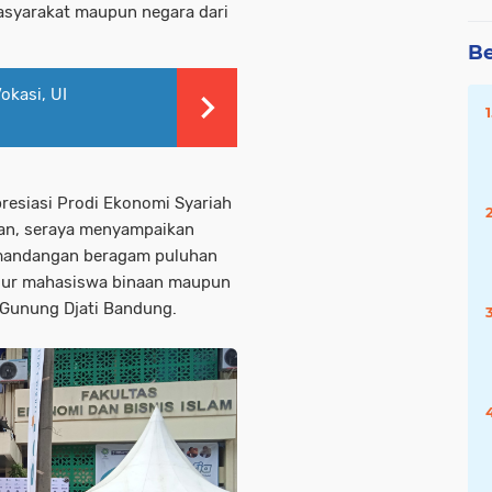
syarakat maupun negara dari
Be
okasi, UI
resiasi Prodi Ekonomi Syariah
kan, seraya menyampaikan
emandangan beragam puluhan
unsur mahasiswa binaan maupun
 Gunung Djati Bandung.