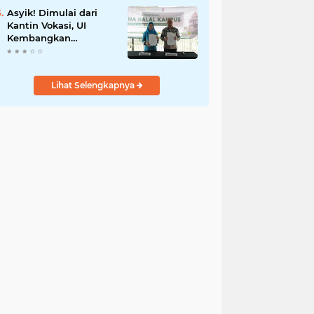
Asyik! Dimulai dari
Kantin Vokasi, UI
Kembangkan
Ekosistem Halal
Kampus
Lihat Selengkapnya