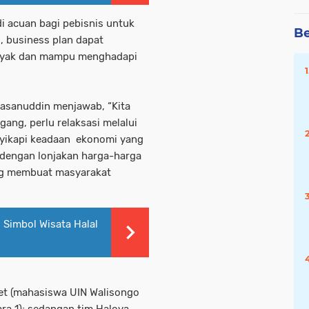
di acuan bagi pebisnis untuk
Be
u, business plan dapat
layak dan mampu menghadapi
asanuddin menjawab, “Kita
ang, perlu relaksasi melalui
yikapi keadaan ekonomi yang
i dengan lonjakan harga-harga
yang membuat masyarakat
 Simbol Wisata Halal
net (mahasiswa UIN Walisongo