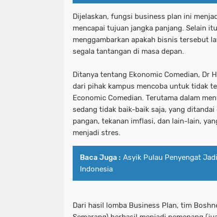
Dijelaskan, fungsi business plan ini menja
mencapai tujuan jangka panjang. Selain it
menggambarkan apakah bisnis tersebut 
segala tantangan di masa depan.
Ditanya tentang Ekonomic Comedian, Dr H
dari pihak kampus mencoba untuk tidak teg
Economic Comedian. Terutama dalam men
sedang tidak baik-baik saja, yang ditanda
pangan, tekanan imflasi, dan lain-lain, 
menjadi stres.
Baca Juga :
Asyik Pulau Penyengat Jadi
Indonesia
Dari hasil lomba Business Plan, tim Bosh