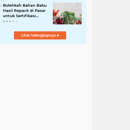
Bolehkah Bahan Baku
Hasil Repack di Pasar
untuk Sertifikasi
Halal? Ini
Penjelasannya
Lihat Selengkapnya