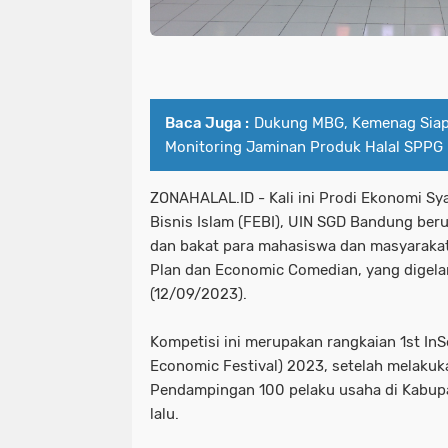
Baca Juga :
Dukung MBG, Kemenag Siap
Monitoring Jaminan Produk Halal SPPG
ZONAHALAL.ID - Kali ini Prodi Ekonomi Sy
Bisnis Islam (FEBI), UIN SGD Bandung ber
dan bakat para mahasiswa dan masyarakat
Plan dan Economic Comedian, yang digelar 
(12/09/2023).
Kompetisi ini merupakan rangkaian 1st InSe
Economic Festival) 2023, setelah melakuk
Pendampingan 100 pelaku usaha di Kabup
lalu.