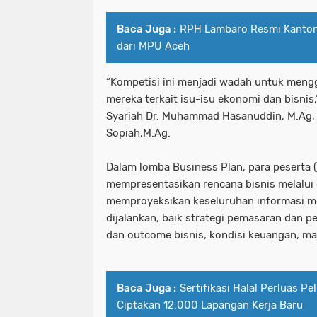
Baca Juga :
RPH Lambaro Resmi Kantongi
dari MPU Aceh
“Kompetisi ini menjadi wadah untuk mengg
mereka terkait isu-isu ekonomi dan bisnis
Syariah Dr. Muhammad Hasanuddin, M.Ag, d
Sopiah,M.Ag.
Dalam lomba Business Plan, para peserta
mempresentasikan rencana bisnis melalui 
memproyeksikan keseluruhan informasi m
dijalankan, baik strategi pemasaran dan pe
dan outcome bisnis, kondisi keuangan, ma
Baca Juga :
Sertifikasi Halal Perluas P
Ciptakan 12.000 Lapangan Kerja Baru