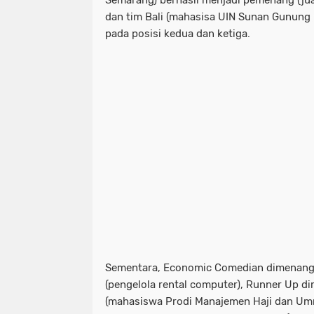
Semarang) berhasil menjadi pemenang (jua
dan tim Bali (mahasisa UIN Sunan Gunung 
pada posisi kedua dan ketiga.
Sementara, Economic Comedian dimenang
(pengelola rental computer), Runner Up dir
(mahasiswa Prodi Manajemen Haji dan Umr