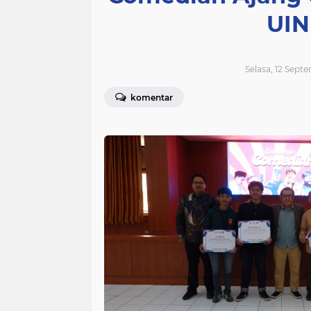
UIN
Selasa, 12 Sept
komentar