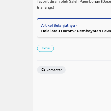
favorit diraih oleh Saleh Paembonan (Dos
(nanangs)
Artikel Selanjutnya
Halal atau Haram? Pembayaran Lewa
Ekbis
komentar