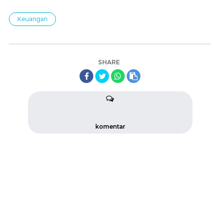
Keuangan
SHARE
komentar