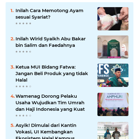
Inilah Cara Memotong Ayam
sesuai Syariat?
Inilah Wirid Syaikh Abu Bakar
bin Salim dan Faedahnya
Ketua MUI Bidang Fatwa:
Jangan Beli Produk yang tidak
Halal
Wamenag Dorong Pelaku
Usaha Wujudkan Tim Umrah
dan Haji Indonesia yang Kuat
Asyik! Dimulai dari Kantin
Vokasi, UI Kembangkan
Ekosistem Halal Kampus