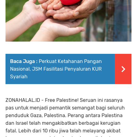
Baca Juga :
Perkuat Ketahanan Pangan
Nasional, JSM Fasilitasi Penyaluran KUR
Syariah
ZONAHALAL.ID - Free Palestine! Seruan ini rasanya
pas untuk menjadi pemantik semangat bagi seluruh
penduduk Gaza, Palestina. Perang antara Palestina
dan Israel telah mengakibatkan berbagai kerugian
fatal. Lebih dari 10 ribu jiwa telah melayang akibat