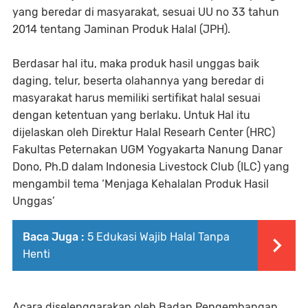
yang beredar di masyarakat, sesuai UU no 33 tahun
2014 tentang Jaminan Produk Halal (JPH).
Berdasar hal itu, maka produk hasil unggas baik
daging, telur, beserta olahannya yang beredar di
masyarakat harus memiliki sertifikat halal sesuai
dengan ketentuan yang berlaku. Untuk Hal itu
dijelaskan oleh Direktur Halal Researh Center (HRC)
Fakultas Peternakan UGM Yogyakarta Nanung Danar
Dono, Ph.D dalam Indonesia Livestock Club (ILC) yang
mengambil tema ‘Menjaga Kehalalan Produk Hasil
Unggas’
Baca Juga :
5 Edukasi Wajib Halal Tanpa
Henti
Acara diselenggarakan oleh Badan Pengembangan