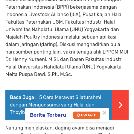
Peternakan Indonesia (BPPI) bekerjasama dengan
Indonesia Livestock Alliance (ILA), Pusat Kajian Halal
Fakultas Peternakan UGM, Fakultas Industri Halal
Universitas Nahdlatul Ulama (UNU) Yogyakarta dan
Majalah Poultry Indonesia melalui sebuah aplikasi
dalam jaringan (daring). Diskusi menghadirkan pula
narasumber penting lain, yakni tenaga ahli LPPOM MUI
Dr. Henny Nuraeni, M.Si, dan Dosen Fakultas Industri
Halal Universitas Nahdlatul Ulama (UNU) Yogyakarta
Meita Puspa Dewi, S.Pt., M.Sc.
Baca Juga :
5 Cara Merawat Silaturahmi
dengan Mengonsumsi yang Halal dan
×
Thoyib
Berita Terbaru
UPDATE
Nanung menjelaskan, daging ayam bisa menjadi