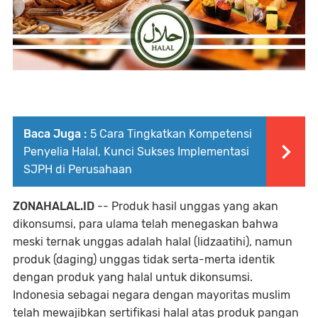
Baca Juga :
5 Cara Tingkatkan Kompetensi
Penyelia Halal, Kunci Sukses Implementasi
SJPH di Perusahaan
ZONAHALAL.ID
-- Produk hasil unggas yang akan
dikonsumsi, para ulama telah menegaskan bahwa
meski ternak unggas adalah halal (lidzaatihi), namun
produk (daging) unggas tidak serta-merta identik
dengan produk yang halal untuk dikonsumsi.
Indonesia sebagai negara dengan mayoritas muslim
telah mewajibkan sertifikasi halal atas produk pangan