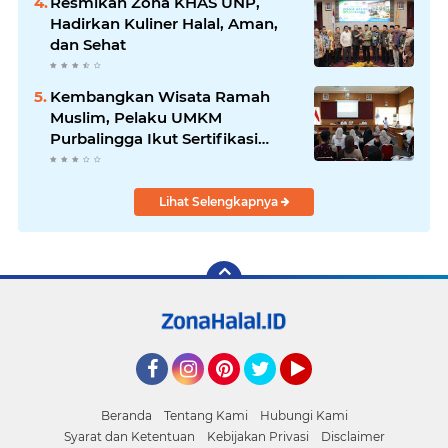
Resmikan Zona KHAS UNP,
Hadirkan Kuliner Halal, Aman,
dan Sehat
Kembangkan Wisata Ramah
Muslim, Pelaku UMKM
Purbalingga Ikut Sertifikasi
Halal
Lihat Selengkapnya
Facebook
Instagram
Pinterest
Twitter
YouTube
Beranda
Tentang Kami
Hubungi Kami
Syarat dan Ketentuan
Kebijakan Privasi
Disclaimer