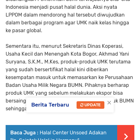
Indonesia menjadi pusat halal dunia. Aksi nyata
LPPOM dalam mendorong hal tersebut diwujudkan
dalam berbagai program agar UMK naik kelas hingga
ke pasar global.
Sementara itu, menurut Sekretaris Dinas Koperasi,
Usaha Kecil dan Menengah Kota Bogor, Akhmad Yani
Suryana, S.K.M., M.Kes, produk-produk UMK terutama
yang sudah bersertifikat halal kini diberikan
kesempatan masuk untuk memasarkan ke Perusahaan
Badan Usaha Milik Negara BUMN. Pihaknya berharap
produk UMK yang sebelum melakukan ekspor bisa
×
bersaing dikancah nasional, karena telah masuk BUMN
Berita Terbaru
UPDATE
sehingga sudah pasti teruji.
Baca Juga :
Halal Center Unsoed Adakan