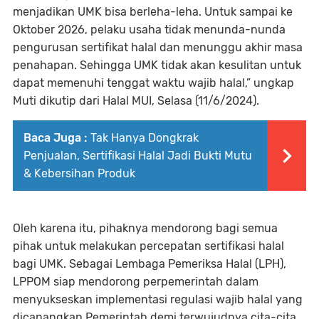
menjadikan UMK bisa berleha-leha. Untuk sampai ke
Oktober 2026, pelaku usaha tidak menunda-nunda
pengurusan sertifikat halal dan menunggu akhir masa
penahapan. Sehingga UMK tidak akan kesulitan untuk
dapat memenuhi tenggat waktu wajib halal,” ungkap
Muti dikutip dari Halal MUI, Selasa (11/6/2024).
Baca Juga :
Tak Hanya Dongkrak
Penjualan, Sertifikasi Halal Jadi Bukti Mutu
& Kebersihan Produk
Oleh karena itu, pihaknya mendorong bagi semua
pihak untuk melakukan percepatan sertifikasi halal
bagi UMK. Sebagai Lembaga Pemeriksa Halal (LPH),
LPPOM siap mendorong perpemerintah dalam
menyukseskan implementasi regulasi wajib halal yang
dicanangkan Pemerintah demi terwujudnya cita-cita