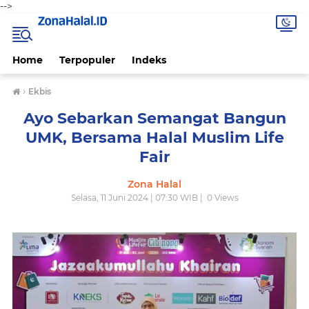
-->
Home
Terpopuler
Indeks
›
Ekbis
Ayo Sebarkan Semangat Bangun
UMK, Bersama Halal Muslim Life
Fair
Zona Halal
Selasa, 11 Juni 2024 | 07:30 WIB |
0
Views