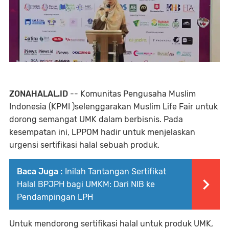
ZONAHALAL.ID
-- Komunitas Pengusaha Muslim
Indonesia (KPMI )selenggarakan Muslim Life Fair untuk
dorong semangat UMK dalam berbisnis. Pada
kesempatan ini, LPPOM hadir untuk menjelaskan
urgensi sertifikasi halal sebuah produk.
Baca Juga :
Inilah Tantangan Sertifikat
Halal BPJPH bagi UMKM: Dari NIB ke
Pendampingan LPH
Untuk mendorong sertifikasi halal untuk produk UMK,