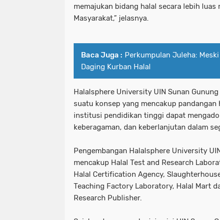
memajukan bidang halal secara lebih luas
Masyarakat,” jelasnya.
Baca Juga :
Perkumpulan Juleha: Meski
Daging Kurban Halal
Halalsphere University UIN Sunan Gunung
suatu konsep yang mencakup pandangan h
institusi pendidikan tinggi dapat mengadop
keberagaman, dan keberlanjutan dalam se
Pengembangan Halalsphere University UI
mencakup Halal Test and Research Laborato
Halal Certification Agency, Slaughterhouse
Teaching Factory Laboratory, Halal Mart d
Research Publisher.