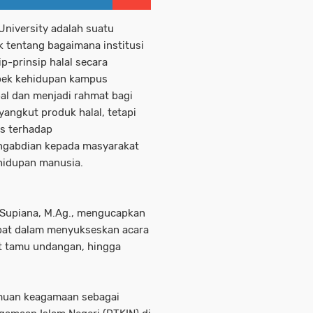
University adalah suatu
 tentang bagaimana institusi
p-prinsip halal secara
spek kehidupan kampus
al dan menjadi rahmat bagi
angkut produk halal, tetapi
as terhadap
engabdian kepada masyarakat
hidupan manusia.
 Supiana, M.Ag., mengucapkan
ibat dalam menyukseskan acara
bat tamu undangan, hingga
lmuan keagamaan sebagai