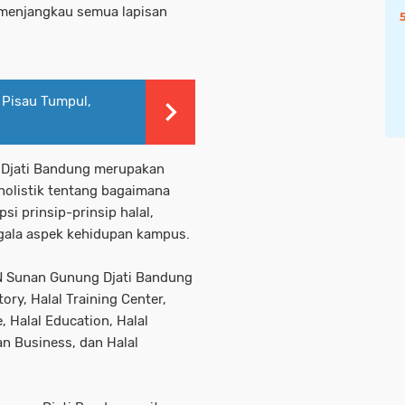
 menjangkau semua lapisan
 Pisau Tumpul,
 Djati Bandung merupakan
olistik tentang bagaimana
si prinsip-prinsip halal,
gala aspek kehidupan kampus.
N Sunan Gunung Djati Bandung
ry, Halal Training Center,
, Halal Education, Halal
an Business, dan Halal