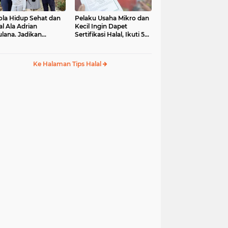
ola Hidup Sehat dan
Pelaku Usaha Mikro dan
al Ala Adrian
Kecil Ingin Dapet
lana. Jadikan
Sertifikasi Halal, Ikuti 5
ulullah sebagai Role
Tips Mudah Ini
del
Ke Halaman Tips Halal