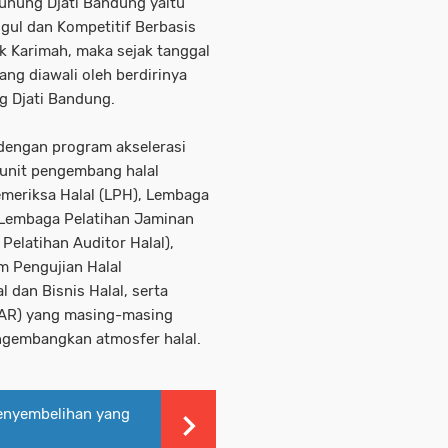
Gunung Djati Bandung yaitu
gul dan Kompetitif Berbasis
 Karimah, maka sejak tanggal
ang diawali oleh berdirinya
g Djati Bandung.
 dengan program akselerasi
 unit pengembang halal
meriksa Halal (LPH), Lembaga
 Lembaga Pelatihan Jaminan
 Pelatihan Auditor Halal),
m Pengujian Halal
 dan Bisnis Halal, serta
JHAR) yang masing-masing
engembangkan atmosfer halal.
Penyembelihan yang