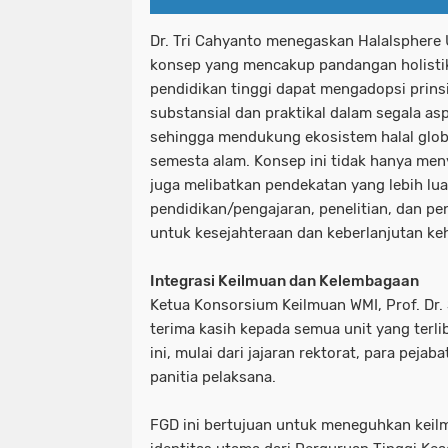
Dr. Tri Cahyanto menegaskan Halalsphere 
konsep yang mencakup pandangan holistik
pendidikan tinggi dapat mengadopsi prinsi
substansial dan praktikal dalam segala a
sehingga mendukung ekosistem halal glob
semesta alam. Konsep ini tidak hanya meny
juga melibatkan pendekatan yang lebih lu
pendidikan/pengajaran, penelitian, dan p
untuk kesejahteraan dan keberlanjutan ke
Integrasi Keilmuan dan Kelembagaan
Ketua Konsorsium Keilmuan WMI, Prof. Dr.
terima kasih kepada semua unit yang terl
ini, mulai dari jajaran rektorat, para peja
panitia pelaksana.
FGD ini bertujuan untuk meneguhkan kei