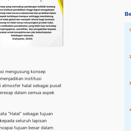
Be
asi mengusung konsep
menjadikan institusi
 atmosfer halal sebagai pusat
meresap dalam semua aspek
kata “Halal” sebagai tujuan
 kepada seluruh lapisan
ncapai tujuan besar dalam