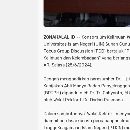
ZONAHALAL.ID
-- Konsorsium Keilmuan 
Universitas Islam Negeri (UIN) Sunan Gun
Focus Group Discussion (FGD) bertajuk 
Keilmuan dan Kelembagaan” yang berlangs
AR, Selasa (25/6/2024).
Dengan menghadirkan narasumber Dr. Hj. S
Kebijakan Ahli Madya Badan Penyelenggar
(BPJPH) dipandu oleh Dr. Tri Cahyanto, M.S
oleh Wakil Rektor I. Dr. Dadan Rusmana.
Dalam sambutannya, Wakil Rektor I meny
diambil berdasarkan isu percabangan ilmu
Tinggi Keagamaan Islam Negeri (PTKIN) m