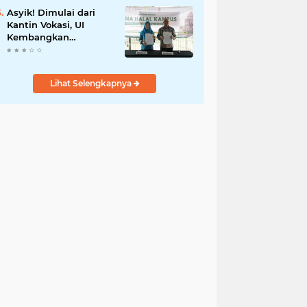
Asyik! Dimulai dari
Kantin Vokasi, UI
Kembangkan
Ekosistem Halal
Kampus
Lihat Selengkapnya