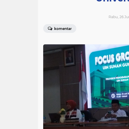
Rabu, 26 Jun
komentar