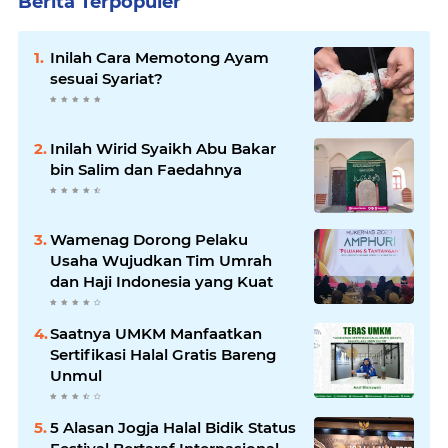
Berita Terpopuler
Inilah Cara Memotong Ayam
sesuai Syariat?
Inilah Wirid Syaikh Abu Bakar
bin Salim dan Faedahnya
Wamenag Dorong Pelaku
Usaha Wujudkan Tim Umrah
dan Haji Indonesia yang Kuat
Saatnya UMKM Manfaatkan
Sertifikasi Halal Gratis Bareng
Unmul
5 Alasan Jogja Halal Bidik Status