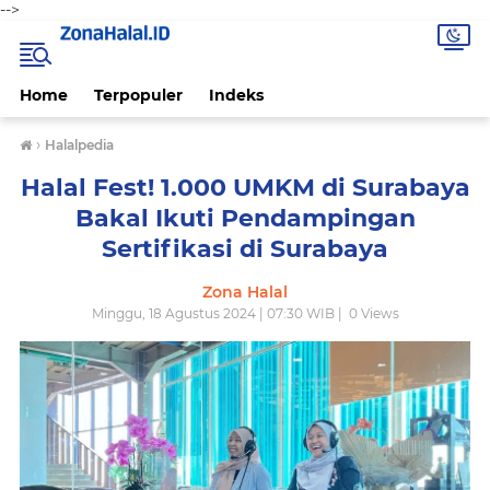
-->
Home
Terpopuler
Indeks
›
Halalpedia
Halal Fest! 1.000 UMKM di Surabaya
Bakal Ikuti Pendampingan
Sertifikasi di Surabaya
Zona Halal
Minggu, 18 Agustus 2024 | 07:30 WIB |
0
Views