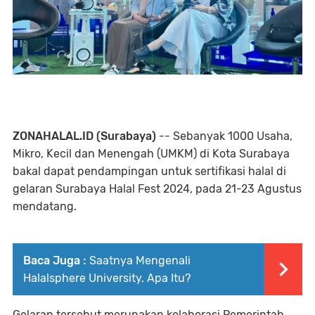
ZONAHALAL.ID (Surabaya)
-- Sebanyak 1000 Usaha,
Mikro, Kecil dan Menengah (UMKM) di Kota Surabaya
bakal dapat pendampingan untuk sertifikasi halal di
gelaran Surabaya Halal Fest 2024, pada 21-23 Agustus
mendatang.
Baca Juga :
Saatnya Mengenali
Halalsphere University. Apa Itu?
Gelaran tersebut merupakan kolaborasi Pemerintah