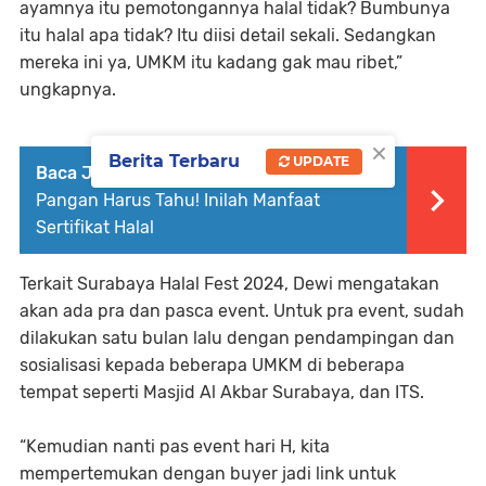
ayamnya itu pemotongannya halal tidak? Bumbunya
itu halal apa tidak? Itu diisi detail sekali. Sedangkan
mereka ini ya, UMKM itu kadang gak mau ribet,”
ungkapnya.
×
Berita Terbaru
UPDATE
Baca Juga :
Distributor dan Importir
Pangan Harus Tahu! Inilah Manfaat
Sertifikat Halal
Terkait Surabaya Halal Fest 2024, Dewi mengatakan
akan ada pra dan pasca event. Untuk pra event, sudah
dilakukan satu bulan lalu dengan pendampingan dan
sosialisasi kepada beberapa UMKM di beberapa
tempat seperti Masjid Al Akbar Surabaya, dan ITS.
“Kemudian nanti pas event hari H, kita
mempertemukan dengan buyer jadi link untuk