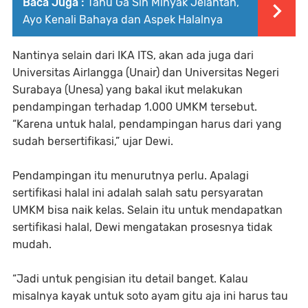
Baca Juga :
Tahu Ga Sih Minyak Jelantah,
Ayo Kenali Bahaya dan Aspek Halalnya
Nantinya selain dari IKA ITS, akan ada juga dari
Universitas Airlangga (Unair) dan Universitas Negeri
Surabaya (Unesa) yang bakal ikut melakukan
pendampingan terhadap 1.000 UMKM tersebut.
“Karena untuk halal, pendampingan harus dari yang
sudah bersertifikasi,” ujar Dewi.
Pendampingan itu menurutnya perlu. Apalagi
sertifikasi halal ini adalah salah satu persyaratan
UMKM bisa naik kelas. Selain itu untuk mendapatkan
sertifikasi halal, Dewi mengatakan prosesnya tidak
mudah.
“Jadi untuk pengisian itu detail banget. Kalau
misalnya kayak untuk soto ayam gitu aja ini harus tau