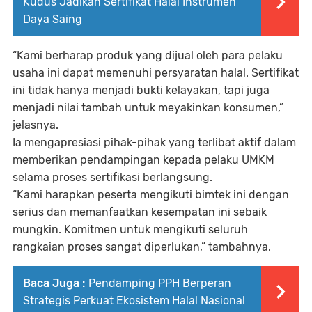
Kudus Jadikan Sertifikat Halal Instrumen
Daya Saing
“Kami berharap produk yang dijual oleh para pelaku
usaha ini dapat memenuhi persyaratan halal. Sertifikat
ini tidak hanya menjadi bukti kelayakan, tapi juga
menjadi nilai tambah untuk meyakinkan konsumen,”
jelasnya.
Ia mengapresiasi pihak-pihak yang terlibat aktif dalam
memberikan pendampingan kepada pelaku UMKM
selama proses sertifikasi berlangsung.
“Kami harapkan peserta mengikuti bimtek ini dengan
serius dan memanfaatkan kesempatan ini sebaik
mungkin. Komitmen untuk mengikuti seluruh
rangkaian proses sangat diperlukan,” tambahnya.
Baca Juga :
Pendamping PPH Berperan
Strategis Perkuat Ekosistem Halal Nasional