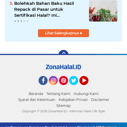
Bolehkah Bahan Baku Hasil
Repack di Pasar untuk
Sertifikasi Halal? Ini
Penjelasannya
Lihat Selengkapnya
Facebook
Instagram
Pinterest
Twitter
YouTube
Beranda
Tentang Kami
Hubungi Kami
Syarat dan Ketentuan
Kebijakan Privasi
Disclaimer
Sitemap
Copyright ©
2026 ZonaHalal.ID - Informasi Halal Life Style