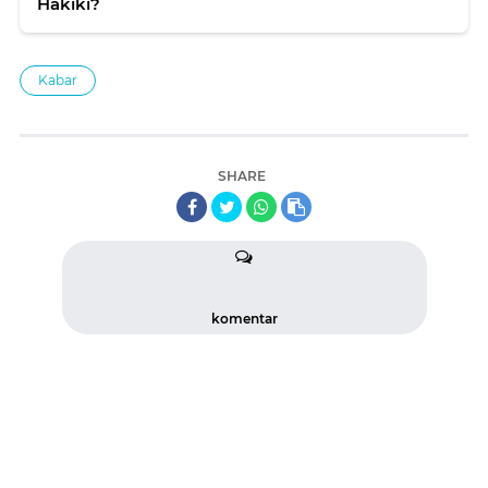
Hakiki?
Kabar
SHARE
komentar