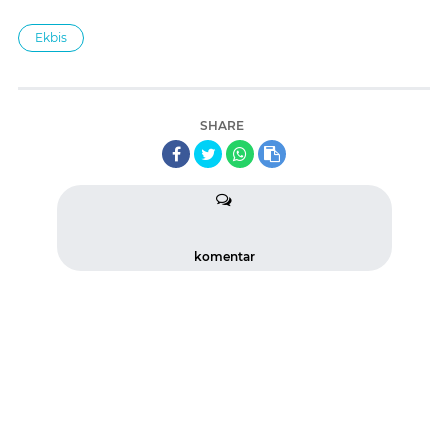
Ekbis
SHARE
komentar