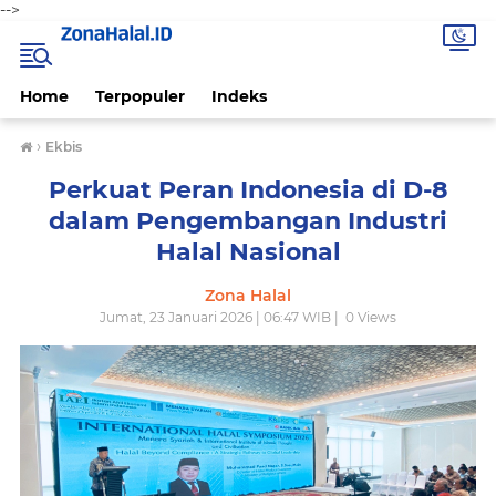
-->
Home
Terpopuler
Indeks
›
Ekbis
Perkuat Peran Indonesia di D-8
dalam Pengembangan Industri
Halal Nasional
Zona Halal
Jumat, 23 Januari 2026 | 06:47 WIB |
0
Views