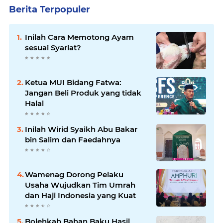
Berita Terpopuler
Inilah Cara Memotong Ayam
sesuai Syariat?
Ketua MUI Bidang Fatwa:
Jangan Beli Produk yang tidak
Halal
Inilah Wirid Syaikh Abu Bakar
bin Salim dan Faedahnya
Wamenag Dorong Pelaku
Usaha Wujudkan Tim Umrah
dan Haji Indonesia yang Kuat
Bolehkah Bahan Baku Hasil