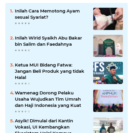
Inilah Cara Memotong Ayam
sesuai Syariat?
Inilah Wirid Syaikh Abu Bakar
bin Salim dan Faedahnya
Ketua MUI Bidang Fatwa:
Jangan Beli Produk yang tidak
Halal
Wamenag Dorong Pelaku
Usaha Wujudkan Tim Umrah
dan Haji Indonesia yang Kuat
Asyik! Dimulai dari Kantin
Vokasi, UI Kembangkan