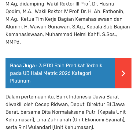
M.Ag, didampingi Wakil Rektor III Prof. Dr. Husnul
Qodim, M.A., Wakil Rektor IV Prof. Dr. H. Ah. Fathonih,
M.Ag., Ketua Tim Kerja Bagian Kemahasiswaan dan
Alumni, H. Wawan Gunawan, S.Ag., Kepala Sub Bagian
Kemahasiswaan, Muhammad Helmi Kahfi, S.Sos.,
MMPd.
Baca Juga :
3 PTKI Raih Predikat Terbaik
pada UB Halal Metric 2026 Kategori
Platinum
Dalam pertemuan itu, Bank Indonesia Jawa Barat
diwakili oleh Cecep Ridwan, Deputi Direktur BI Jawa
Barat, bersama Dita Normalaksana Putri (Kepala Unit
Kehumasan), Lina Zuhrianah (Unit Ekonomi Syariah),
serta Rini Wulandari (Unit Kehumasan).