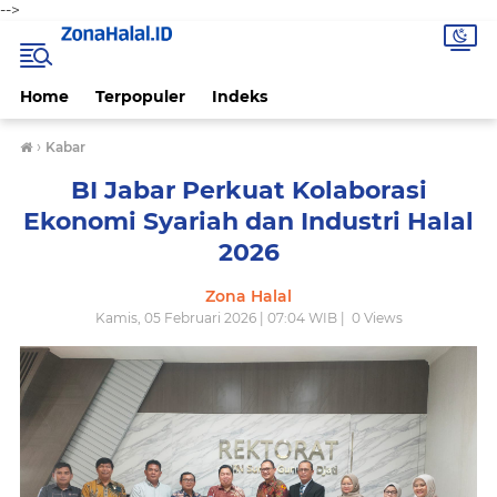
-->
Home
Terpopuler
Indeks
›
Kabar
BI Jabar Perkuat Kolaborasi
Ekonomi Syariah dan Industri Halal
2026
Zona Halal
Kamis, 05 Februari 2026 | 07:04 WIB |
0
Views