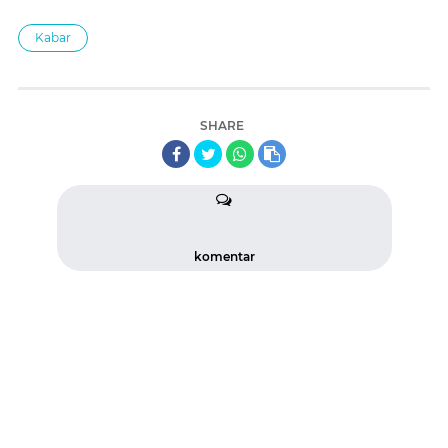
Kabar
SHARE
komentar