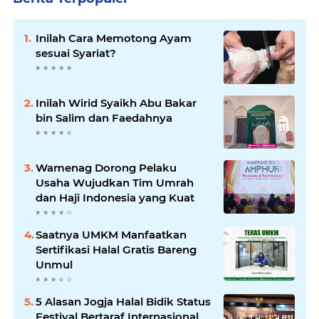
Inilah Cara Memotong Ayam
sesuai Syariat?
Inilah Wirid Syaikh Abu Bakar
bin Salim dan Faedahnya
Wamenag Dorong Pelaku
Usaha Wujudkan Tim Umrah
dan Haji Indonesia yang Kuat
Saatnya UMKM Manfaatkan
Sertifikasi Halal Gratis Bareng
Unmul
5 Alasan Jogja Halal Bidik Status
Festival Bertaraf Internasional