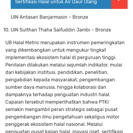
Sertifikasi Halal untuk Air Daur Ulang
UIN Antasari Banjarmasin – Bronze
UIN Sulthan Thaha Saifuddin Jambi – Bronze
UB Halal Metric merupakan instrumen pemeringkatan
yang dikembangkan untuk mengukur tingkat
implementasi ekosistem halal di perguruan tinggi.
Penilaian dilakukan melalui sejumlah indikator, mulai
dari kebijakan institusi, pendidikan, penelitian,
pengabdian kepada masyarakat, pengembangan
sumber daya manusia, hingga kolaborasi dan
dampaknya terhadap penguatan industri halal.
Capaian tersebut memperlihatkan bahwa PTKI
semakin mengambil peran strategis sebagai pusat
pengembangan ilmu pengetahuan sekaligus motor
penggerak ekosistem halal nasional. Melalui
penguatan pusat kajian halal, inovasi riset, sertifikasi