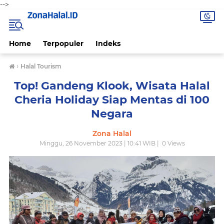
-->
Home
Terpopuler
Indeks
›
Halal Tourism
Top! Gandeng Klook, Wisata Halal
Cheria Holiday Siap Mentas di 100
Negara
Zona Halal
Minggu, 26 November 2023 | 10:41 WIB |
0
Views