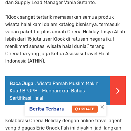
dan Supply Lead Manager Vania Sutanto.
“Klook sangat tertarik memasarkan semua produk
wisata halal kami dalam katalog bisnisnya, termasuk
varian paket tur plus umrah Cheria Holiday. Insya Allah
lebih dari 15 juta user Klook di ratusan negara ikut
menikmati sensasi wisata halal dunia,” terang
Cheriatna yang juga Ketua Asosiasi Travel Halal
Indonesia (ATHIN).
Baca Juga :
Wisata Ramah Muslim Makin
Kuat! BPJPH - Menparekraf Bahas
Sertifikasi Halal
×
Berita Terbaru
UPDATE
Kolaborasi Cheria Holiday dengan online travel agent
yang digagas Eric Gnock Fah ini diyakini jadi langkah