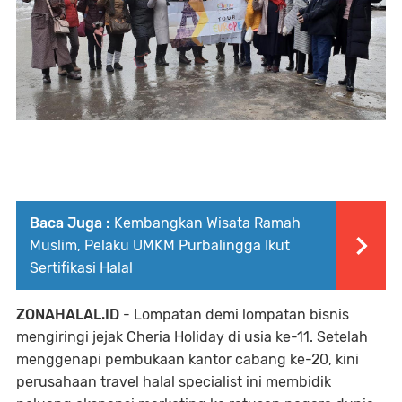
Baca Juga :
Kembangkan Wisata Ramah
Muslim, Pelaku UMKM Purbalingga Ikut
Sertifikasi Halal
ZONAHALAL.ID
- Lompatan demi lompatan bisnis
mengiringi jejak Cheria Holiday di usia ke-11. Setelah
menggenapi pembukaan kantor cabang ke-20, kini
perusahaan travel halal specialist ini membidik