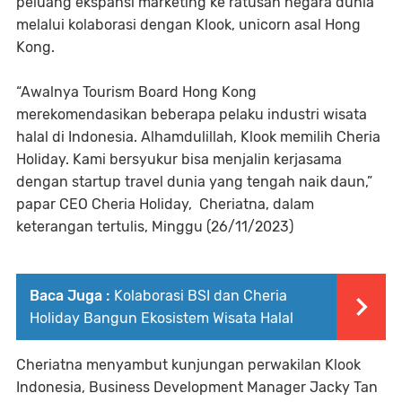
peluang ekspansi marketing ke ratusan negara dunia
melalui kolaborasi dengan Klook, unicorn asal Hong
Kong.
“Awalnya Tourism Board Hong Kong
merekomendasikan beberapa pelaku industri wisata
halal di Indonesia. Alhamdulillah, Klook memilih Cheria
Holiday. Kami bersyukur bisa menjalin kerjasama
dengan startup travel dunia yang tengah naik daun,”
papar CEO Cheria Holiday, Cheriatna, dalam
keterangan tertulis, Minggu (26/11/2023)
Baca Juga :
Kolaborasi BSI dan Cheria
Holiday Bangun Ekosistem Wisata Halal
Cheriatna menyambut kunjungan perwakilan Klook
Indonesia, Business Development Manager Jacky Tan