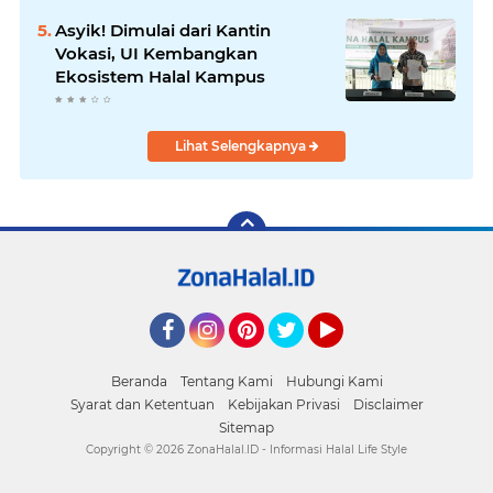
Asyik! Dimulai dari Kantin
Vokasi, UI Kembangkan
Ekosistem Halal Kampus
Lihat Selengkapnya
Facebook
Instagram
Pinterest
Twitter
YouTube
Beranda
Tentang Kami
Hubungi Kami
Syarat dan Ketentuan
Kebijakan Privasi
Disclaimer
Sitemap
Copyright ©
2026 ZonaHalal.ID - Informasi Halal Life Style