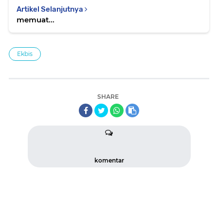
Artikel Selanjutnya
memuat...
Ekbis
SHARE
komentar