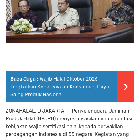
Baca Juga :
Wajib Halal Oktober 2026
Tingkatkan Kepercayaan Konsumen, Daya
Saing Produk Nasional
ZONAHALAL.ID JAKARTA -- Penyelenggara Jaminan
Produk Halal (BPJPH) menyosialisasikan implementasi
kebijakan wajib sertifikasi halal kepada perwakilan
perdagangan Indonesia di 33 negara. Kegiatan yang