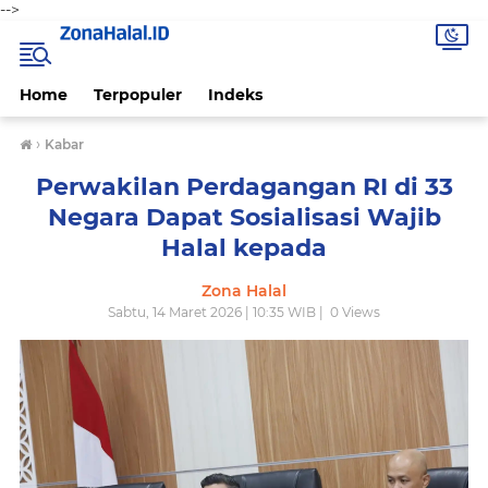
-->
Home
Terpopuler
Indeks
›
Kabar
Perwakilan Perdagangan RI di 33
Negara Dapat Sosialisasi Wajib
Halal kepada
Zona Halal
Sabtu, 14 Maret 2026 | 10:35 WIB |
0
Views